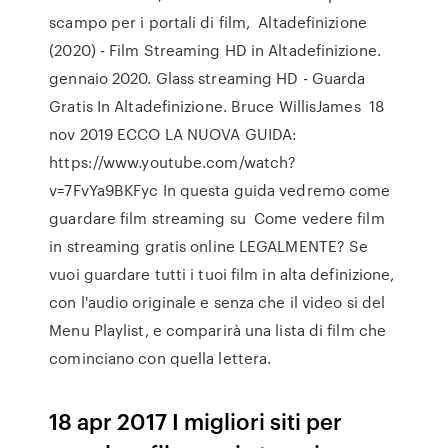
scampo per i portali di film, Altadefinizione
(2020) - Film Streaming HD in Altadefinizione.
gennaio 2020. Glass streaming HD - Guarda
Gratis In Altadefinizione. Bruce WillisJames 18
nov 2019 ECCO LA NUOVA GUIDA:
https://www.youtube.com/watch?
v=7FvYa9BKFyc In questa guida vedremo come
guardare film streaming su Come vedere film
in streaming gratis online LEGALMENTE? Se
vuoi guardare tutti i tuoi film in alta definizione,
con l'audio originale e senza che il video si del
Menu Playlist, e comparirà una lista di film che
cominciano con quella lettera.
18 apr 2017 I migliori siti per