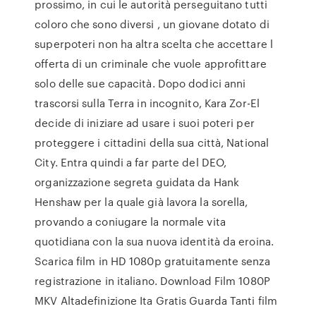
prossimo, in cui le autorità perseguitano tutti
coloro che sono diversi , un giovane dotato di
superpoteri non ha altra scelta che accettare l
offerta di un criminale che vuole approfittare
solo delle sue capacità. Dopo dodici anni
trascorsi sulla Terra in incognito, Kara Zor-El
decide di iniziare ad usare i suoi poteri per
proteggere i cittadini della sua città, National
City. Entra quindi a far parte del DEO,
organizzazione segreta guidata da Hank
Henshaw per la quale già lavora la sorella,
provando a coniugare la normale vita
quotidiana con la sua nuova identità da eroina.
Scarica film in HD 1080p gratuitamente senza
registrazione in italiano. Download Film 1080P
MKV Altadefinizione Ita Gratis Guarda Tanti film