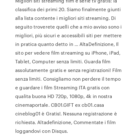
Migliori siti streaming film e serie tv gratis: la
classifica dei primi 20. Siamo finalmente giunti
alla lista contente i migliori siti streaming. Di
seguito troverete quelli che a mio avviso sono i
migliori, più sicuri e accessibili siti per mettere
in pratica quanto detto in … AltaDefinizione, Il
sito per vedere film streaming su iPhone, iPad,
Tablet, Computer senza limiti. Guarda film
assolutamente gratis e senza registrazioni! Film
senza limiti. Consigliamo non perdere il tempo
e guardare i film Streaming ITA gratis con
qualita buona HD 720p, 1080p, 4k in nostra
cinemaportale. CB01.GIFT ex cb01.casa
cineblog01 è Gratis!. Nessuna registrazione è
richiesta. Altadefinizione, Commentate i film
loggandovi con Disqus.