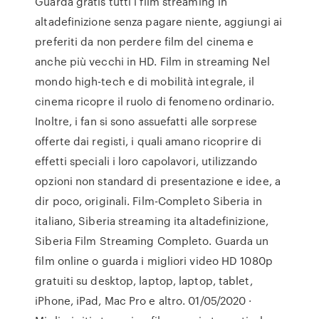
Guarda gratis tutti i film streaming in
altadefinizione senza pagare niente, aggiungi ai
preferiti da non perdere film del cinema e
anche più vecchi in HD. Film in streaming Nel
mondo high-tech e di mobilità integrale, il
cinema ricopre il ruolo di fenomeno ordinario.
Inoltre, i fan si sono assuefatti alle sorprese
offerte dai registi, i quali amano ricoprire di
effetti speciali i loro capolavori, utilizzando
opzioni non standard di presentazione e idee, a
dir poco, originali. Film-Completo Siberia in
italiano, Siberia streaming ita altadefinizione,
Siberia Film Streaming Completo. Guarda un
film online o guarda i migliori video HD 1080p
gratuiti su desktop, laptop, laptop, tablet,
iPhone, iPad, Mac Pro e altro. 01/05/2020 ·