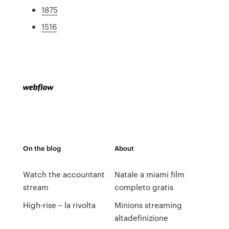
1875
1516
On the blog
About
Watch the accountant
Natale a miami film
stream
completo gratis
High-rise – la rivolta
Minions streaming
altadefinizione