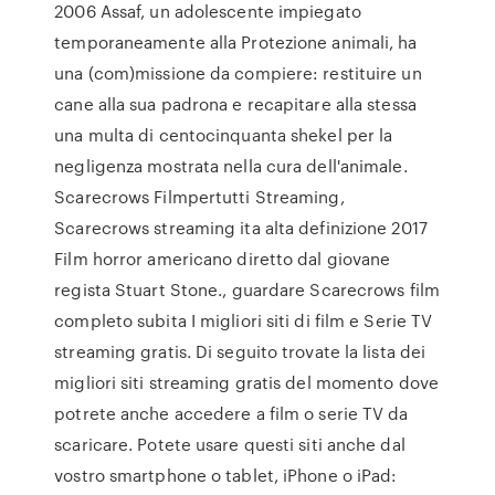
2006 Assaf, un adolescente impiegato
temporaneamente alla Protezione animali, ha
una (com)missione da compiere: restituire un
cane alla sua padrona e recapitare alla stessa
una multa di centocinquanta shekel per la
negligenza mostrata nella cura dell'animale.
Scarecrows Filmpertutti Streaming,
Scarecrows streaming ita alta definizione 2017
Film horror americano diretto dal giovane
regista Stuart Stone., guardare Scarecrows film
completo subita I migliori siti di film e Serie TV
streaming gratis. Di seguito trovate la lista dei
migliori siti streaming gratis del momento dove
potrete anche accedere a film o serie TV da
scaricare. Potete usare questi siti anche dal
vostro smartphone o tablet, iPhone o iPad: