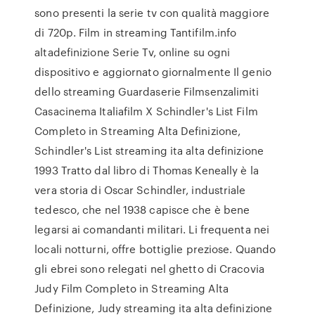
sono presenti la serie tv con qualità maggiore
di 720p. Film in streaming Tantifilm.info
altadefinizione Serie Tv, online su ogni
dispositivo e aggiornato giornalmente Il genio
dello streaming Guardaserie Filmsenzalimiti
Casacinema Italiafilm X Schindler's List Film
Completo in Streaming Alta Definizione,
Schindler's List streaming ita alta definizione
1993 Tratto dal libro di Thomas Keneally è la
vera storia di Oscar Schindler, industriale
tedesco, che nel 1938 capisce che è bene
legarsi ai comandanti militari. Li frequenta nei
locali notturni, offre bottiglie preziose. Quando
gli ebrei sono relegati nel ghetto di Cracovia
Judy Film Completo in Streaming Alta
Definizione, Judy streaming ita alta definizione