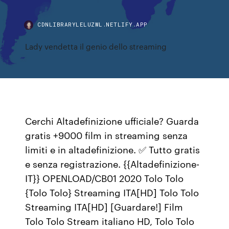
CDNLIBRARYLELUZWL.NETLIFY.APP
Lady vendetta il genio dello streaming
Cerchi Altadefinizione ufficiale? Guarda
gratis +9000 film in streaming senza
limiti e in altadefinizione. ✅ Tutto gratis
e senza registrazione. {{Altadefinizione-
IT}} OPENLOAD/CB01 2020 Tolo Tolo
{Tolo Tolo} Streaming ITA[HD] Tolo Tolo
Streaming ITA[HD] [Guardare!] Film
Tolo Tolo Stream italiano HD, Tolo Tolo