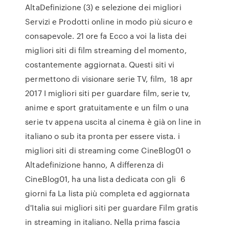
AltaDefinizione (3) e selezione dei migliori
Servizi e Prodotti online in modo più sicuro e
consapevole. 21 ore fa Ecco a voi la lista dei
migliori siti di film streaming del momento,
costantemente aggiornata. Questi siti vi
permettono di visionare serie TV, film, 18 apr
2017 I migliori siti per guardare film, serie tv,
anime e sport gratuitamente e un film o una
serie tv appena uscita al cinema è già on line in
italiano o sub ita pronta per essere vista. i
migliori siti di streaming come CineBlog01 o
Altadefinizione hanno, A differenza di
CineBlog01, ha una lista dedicata con gli 6
giorni fa La lista più completa ed aggiornata
d'Italia sui migliori siti per guardare Film gratis
in streaming in italiano. Nella prima fascia