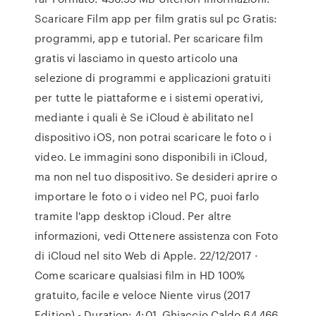
Scaricare Film app per film gratis sul pc Gratis:
programmi, app e tutorial. Per scaricare film
gratis vi lasciamo in questo articolo una
selezione di programmi e applicazioni gratuiti
per tutte le piattaforme e i sistemi operativi,
mediante i quali è Se iCloud è abilitato nel
dispositivo iOS, non potrai scaricare le foto o i
video. Le immagini sono disponibili in iCloud,
ma non nel tuo dispositivo. Se desideri aprire o
importare le foto o i video nel PC, puoi farlo
tramite l'app desktop iCloud. Per altre
informazioni, vedi Ottenere assistenza con Foto
di iCloud nel sito Web di Apple. 22/12/2017 ·
Come scaricare qualsiasi film in HD 100%
gratuito, facile e veloce Niente virus (2017
Edition) - Duration: 4:01. Ghiaccio Caldo 64,466