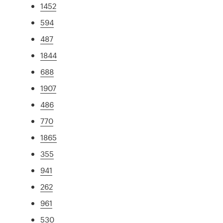
1452
594
487
1844
688
1907
486
770
1865
355
941
262
961
530