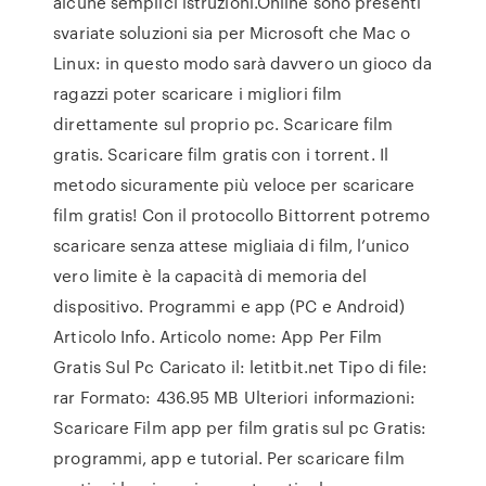
alcune semplici istruzioni.Online sono presenti
svariate soluzioni sia per Microsoft che Mac o
Linux: in questo modo sarà davvero un gioco da
ragazzi poter scaricare i migliori film
direttamente sul proprio pc. Scaricare film
gratis. Scaricare film gratis con i torrent. Il
metodo sicuramente più veloce per scaricare
film gratis! Con il protocollo Bittorrent potremo
scaricare senza attese migliaia di film, l’unico
vero limite è la capacità di memoria del
dispositivo. Programmi e app (PC e Android)
Articolo Info. Articolo nome: App Per Film
Gratis Sul Pc Caricato il: letitbit.net Tipo di file:
rar Formato: 436.95 MB Ulteriori informazioni:
Scaricare Film app per film gratis sul pc Gratis:
programmi, app e tutorial. Per scaricare film