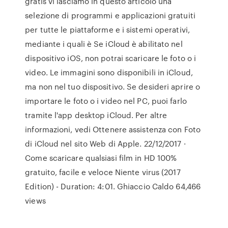
gratis vi lasciamo in questo articolo una
selezione di programmi e applicazioni gratuiti
per tutte le piattaforme e i sistemi operativi,
mediante i quali è Se iCloud è abilitato nel
dispositivo iOS, non potrai scaricare le foto o i
video. Le immagini sono disponibili in iCloud,
ma non nel tuo dispositivo. Se desideri aprire o
importare le foto o i video nel PC, puoi farlo
tramite l'app desktop iCloud. Per altre
informazioni, vedi Ottenere assistenza con Foto
di iCloud nel sito Web di Apple. 22/12/2017 ·
Come scaricare qualsiasi film in HD 100%
gratuito, facile e veloce Niente virus (2017
Edition) - Duration: 4:01. Ghiaccio Caldo 64,466
views