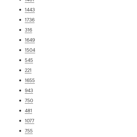
1443
1736
316
1649
1504
545
221
1655
943
750
481
1077
755