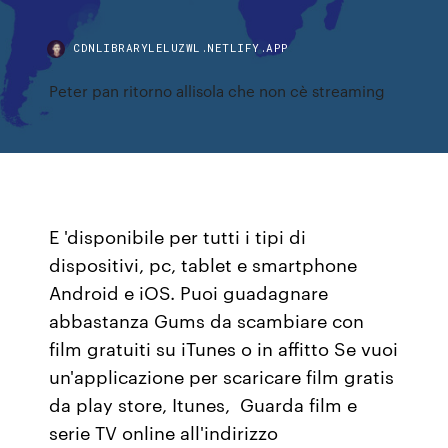
CDNLIBRARYLELUZWL.NETLIFY.APP
Peter pan ritorno allisola che non cè streaming
E 'disponibile per tutti i tipi di
dispositivi, pc, tablet e smartphone
Android e iOS. Puoi guadagnare
abbastanza Gums da scambiare con
film gratuiti su iTunes o in affitto Se vuoi
un'applicazione per scaricare film gratis
da play store, Itunes, Guarda film e
serie TV online all'indirizzo