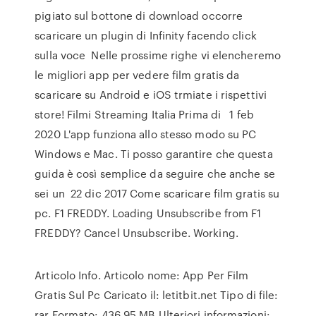
pigiato sul bottone di download occorre
scaricare un plugin di Infinity facendo click
sulla voce Nelle prossime righe vi elencheremo
le migliori app per vedere film gratis da
scaricare su Android e iOS trmiate i rispettivi
store! Filmi Streaming Italia Prima di 1 feb
2020 L'app funziona allo stesso modo su PC
Windows e Mac. Ti posso garantire che questa
guida è così semplice da seguire che anche se
sei un 22 dic 2017 Come scaricare film gratis su
pc. F1 FREDDY. Loading Unsubscribe from F1
FREDDY? Cancel Unsubscribe. Working.
Articolo Info. Articolo nome: App Per Film
Gratis Sul Pc Caricato il: letitbit.net Tipo di file:
rar Formato: 436.95 MB Ulteriori informazioni: