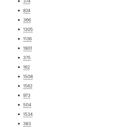
374
824
366
1305
1136
1901
375
162
1508
1562
973
504
1534
383