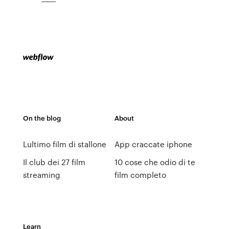
On the blog
About
Lultimo film di stallone
App craccate iphone
Il club dei 27 film
10 cose che odio di te
streaming
film completo
Learn