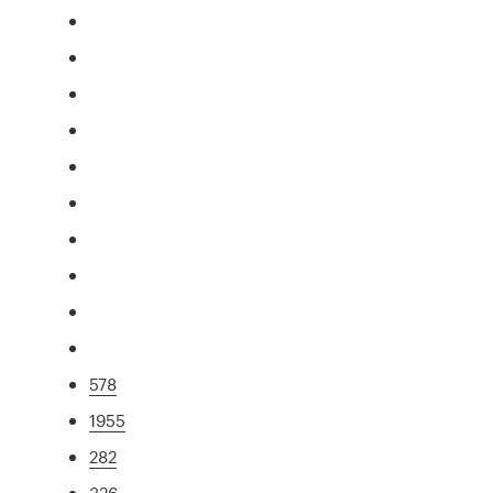
578
1955
282
326