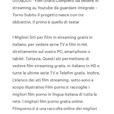
07/09/2011 · Film Gratis Completo da vedere in
streaming su Youtube da guardare integrale -
Torno Subito Il progetto nasce con tre
obbiettivi. Il primo è quello di testar
I Migliori Siti per Film in streaming gratis in
italiano. per vedere serie TV e film in Hd.
direttamente sul vostro PC, smartphone o
tablet. Tuttavia, Questi siti permettono di
vedere film streaming gratis. in italiano in HD e
tutte le ultime serie TV e Telefim gratis. Inoltre,
L’elenco dei siti film streaming. sotto sono a
scopo illustrativo Film porno.it raccoglie i
migliori film porno in lingua italiana di tutta la
rete. I migliori film porno gratis online.
Filmporno.it è una raccolta online dei migliori