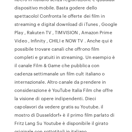
dispositivo mobile. Basta godere dello
spettacolo! Confronta le offerte dei film in
streaming e digital download di iTunes , Google
Play , Rakuten TV , TIMVISION , Amazon Prime
Video , Infinity , CHILI e NOW TV . Anche qui è
possibile trovare canali che offrono film
completi e gratuiti in streaming. Un esempio è
il canale Film & Game che pubblica con
cadenza settimanale un film cult italiano o
internazionale. Altro canale da prendere in
considerazione è YouTube Italia Film che offre
la visione di opere indipendenti. Dieci
capolavori da vedere gratis su Youtube. il
mostro di Dusseldorf» è il primo film parlato di
Fritz Lang Su Youtube è disponibile il girato
originale con sottotitoli in italiano.