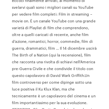
eccoci finalmente arrivati, al momento di
svelarvi quali sono i migliori canali su YouTube
per vedere film completi: Film in streaming –
movie on. È un canale YouTube con una grande
varietà di Playlist di film che comprendono,
oltre a quelli caricati di recente, anche film
d’azione, romantici, horror, commedie, film di
guerra, drammatici, film … Il 14 dicembre uscirà
The Birth of a Nation (qui la recensione), film
che racconta una rivolta di schiavi nell'America
pre-Guerra Civile e che condivide il titolo con
questo capolavoro di David Wark Griffith.Un
film controverso per come dipinge sotto una
luce positiva il Ku Klux Klan, ma che
tecnicamente è un capolavoro del cinema e un
film importantissimo per la sua evoluzione.