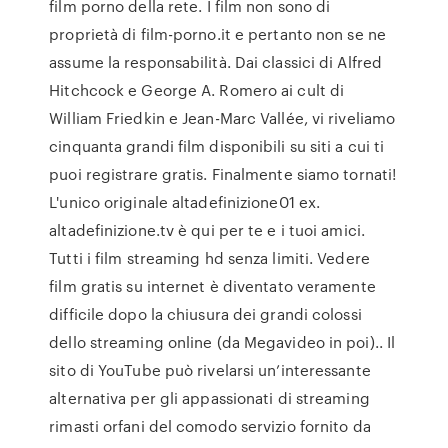
film porno della rete. I film non sono di
proprietà di film-porno.it e pertanto non se ne
assume la responsabilità. Dai classici di Alfred
Hitchcock e George A. Romero ai cult di
William Friedkin e Jean-Marc Vallée, vi riveliamo
cinquanta grandi film disponibili su siti a cui ti
puoi registrare gratis. Finalmente siamo tornati!
L'unico originale altadefinizione01 ex.
altadefinizione.tv è qui per te e i tuoi amici.
Tutti i film streaming hd senza limiti. Vedere
film gratis su internet è diventato veramente
difficile dopo la chiusura dei grandi colossi
dello streaming online (da Megavideo in poi).. Il
sito di YouTube può rivelarsi un’interessante
alternativa per gli appassionati di streaming
rimasti orfani del comodo servizio fornito da