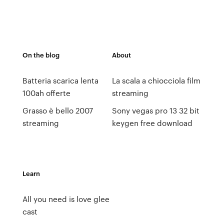
On the blog
About
Batteria scarica lenta
La scala a chiocciola film
100ah offerte
streaming
Grasso è bello 2007
Sony vegas pro 13 32 bit
streaming
keygen free download
Learn
All you need is love glee
cast