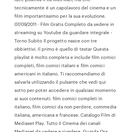
tecnicamente è un capolavoro del cinema e un
film importantissimo per la sua evoluzione.
07/09/2011 · Film Gratis Completo da vedere in
streaming su Youtube da guardare integrale -
Torno Subito Il progetto nasce con tre
obbiettivi. Il primo è quello di testar Questa
playlist è molto completa e include film comici
completi, film comici italiani e film comici
americani in italiano. Ti raccomandiamo di
salvarla utilizzando il pulsante che vedi qui
sotto per poter accedere in qualsiasi momento
ai suoi contenuti: film comici completi in
italiano, film comici da non perdere, commedia
italiana, americana e francese. Catalogo Film di
Mediaset Play. Tutto il Cinema dei canali
Mediaset da vedere e rivedere. Guarda Ora