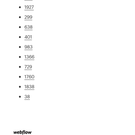
1927
299
638
401
983
1366
729
1760
1838
38