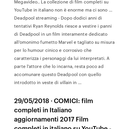
Megavideo.. La collezione di film completi su
YouTube in italiano non è enorme ma ci sono …
Deadpool streaming - Dopo dodici anni di
tentativi Ryan Reynolds riesce a vestire i panni
di Deadpool in un film interamente dedicato
all'omonimo fumetto Marvel e tagliato su misura
per lo humour cinico e corrosivo che
caratterizza i personaggi da lui interpretati. A
parte l'attore che lo incarna, resta poco ad
accomunare questo Deadpool con quello
introdotto in veste di villain in …
29/05/2018 · COMICI: film
completi in Italiano
aggiornamenti 2017 Film
completi in italiano su YouTube -