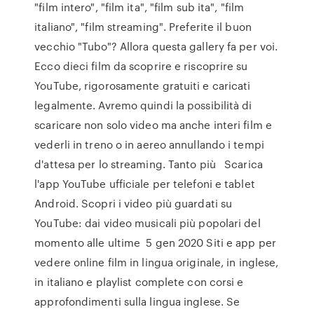
"film intero", "film ita", "film sub ita", "film
italiano", "film streaming". Preferite il buon
vecchio "Tubo"? Allora questa gallery fa per voi.
Ecco dieci film da scoprire e riscoprire su
YouTube, rigorosamente gratuiti e caricati
legalmente. Avremo quindi la possibilità di
scaricare non solo video ma anche interi film e
vederli in treno o in aereo annullando i tempi
d'attesa per lo streaming. Tanto più Scarica
l'app YouTube ufficiale per telefoni e tablet
Android. Scopri i video più guardati su
YouTube: dai video musicali più popolari del
momento alle ultime 5 gen 2020 Siti e app per
vedere online film in lingua originale, in inglese,
in italiano e playlist complete con corsi e
approfondimenti sulla lingua inglese. Se