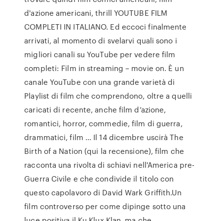
d'azione americani, thrill YOUTUBE FILM
COMPLETI IN ITALIANO. Ed eccoci finalmente
arrivati, al momento di svelarvi quali sono i
migliori canali su YouTube per vedere film
completi: Film in streaming – movie on. È un
canale YouTube con una grande varietà di
Playlist di film che comprendono, oltre a quelli
caricati di recente, anche film d’azione,
romantici, horror, commedie, film di guerra,
drammatici, film … Il 14 dicembre uscirà The
Birth of a Nation (qui la recensione), film che
racconta una rivolta di schiavi nell'America pre-
Guerra Civile e che condivide il titolo con
questo capolavoro di David Wark Griffith.Un
film controverso per come dipinge sotto una
luce positiva il Ku Klux Klan, ma che