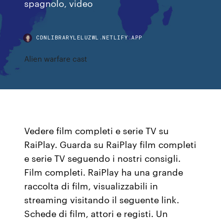
spagnolo, video
CDNLIBRARYLELUZWL.NETLIFY.APP
Alien warfare cast
Vedere film completi e serie TV su
RaiPlay. Guarda su RaiPlay film completi
e serie TV seguendo i nostri consigli.
Film completi. RaiPlay ha una grande
raccolta di film, visualizzabili in
streaming visitando il seguente link.
Schede di film, attori e registi. Un