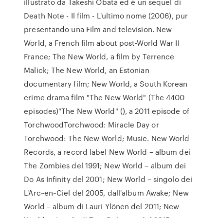
illustrato da Takeshi Obata ed è un sequel di
Death Note - Il film - L'ultimo nome (2006), pur
presentando una Film and television. New
World, a French film about post-World War II
France; The New World, a film by Terrence
Malick; The New World, an Estonian
documentary film; New World, a South Korean
crime drama film "The New World" (The 4400
episodes)"The New World" (), a 2011 episode of
TorchwoodTorchwood: Miracle Day or
Torchwood: The New World; Music. New World
Records, a record label New World – album dei
The Zombies del 1991; New World – album dei
Do As Infinity del 2001; New World – singolo dei
L'Arc~en~Ciel del 2005, dall'album Awake; New
World – album di Lauri Ylönen del 2011; New