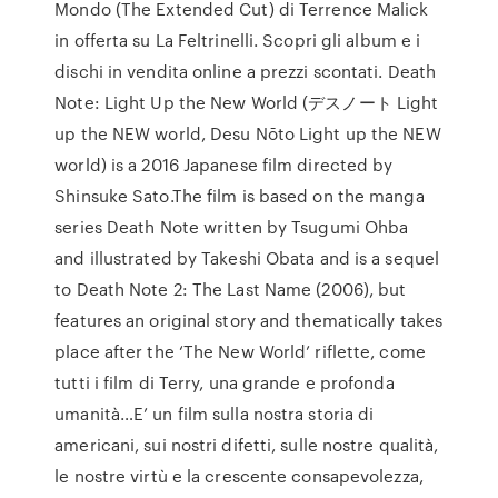
Mondo (The Extended Cut) di Terrence Malick
in offerta su La Feltrinelli. Scopri gli album e i
dischi in vendita online a prezzi scontati. Death
Note: Light Up the New World (デスノート Light
up the NEW world, Desu Nōto Light up the NEW
world) is a 2016 Japanese film directed by
Shinsuke Sato.The film is based on the manga
series Death Note written by Tsugumi Ohba
and illustrated by Takeshi Obata and is a sequel
to Death Note 2: The Last Name (2006), but
features an original story and thematically takes
place after the ‘The New World’ riflette, come
tutti i film di Terry, una grande e profonda
umanità…E’ un film sulla nostra storia di
americani, sui nostri difetti, sulle nostre qualità,
le nostre virtù e la crescente consapevolezza,