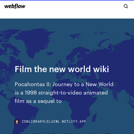
Film the new world wiki
Pocahontas II: Journey to a New World
is a 1998 straight-to-video animated
film as a sequel to
CDNLIBRARYLELUZWL.NETLIFY.APP