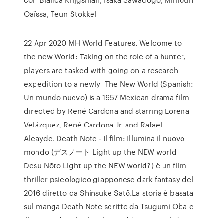
Oaïssa, Teun Stokkel
22 Apr 2020 MH World Features. Welcome to
the new World: Taking on the role of a hunter,
players are tasked with going on a research
expedition to a newly The New World (Spanish:
Un mundo nuevo) is a 1957 Mexican drama film
directed by René Cardona and starring Lorena
Velázquez, René Cardona Jr. and Rafael
Alcayde. Death Note - Il film: Illumina il nuovo
mondo (デスノート Light up the NEW world
Desu Nōto Light up the NEW world?) è un film
thriller psicologico giapponese dark fantasy del
2016 diretto da Shinsuke Satō.La storia è basata
sul manga Death Note scritto da Tsugumi Ōba e