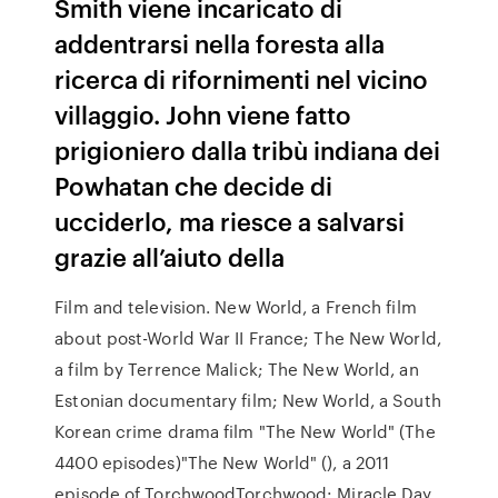
Smith viene incaricato di
addentrarsi nella foresta alla
ricerca di rifornimenti nel vicino
villaggio. John viene fatto
prigioniero dalla tribù indiana dei
Powhatan che decide di
ucciderlo, ma riesce a salvarsi
grazie all’aiuto della
Film and television. New World, a French film
about post-World War II France; The New World,
a film by Terrence Malick; The New World, an
Estonian documentary film; New World, a South
Korean crime drama film "The New World" (The
4400 episodes)"The New World" (), a 2011
episode of TorchwoodTorchwood: Miracle Day