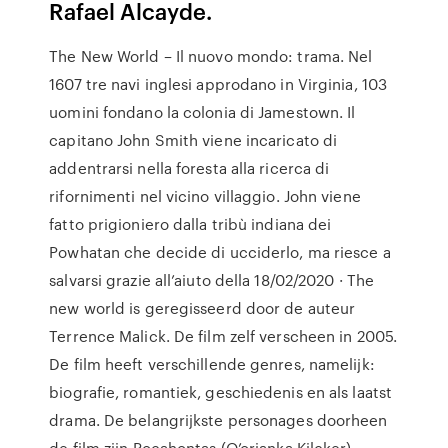
Rafael Alcayde.
The New World – Il nuovo mondo: trama. Nel
1607 tre navi inglesi approdano in Virginia, 103
uomini fondano la colonia di Jamestown. Il
capitano John Smith viene incaricato di
addentrarsi nella foresta alla ricerca di
rifornimenti nel vicino villaggio. John viene
fatto prigioniero dalla tribù indiana dei
Powhatan che decide di ucciderlo, ma riesce a
salvarsi grazie all’aiuto della 18/02/2020 · The
new world is geregisseerd door de auteur
Terrence Malick. De film zelf verscheen in 2005.
De film heeft verschillende genres, namelijk:
biografie, romantiek, geschiedenis en als laatst
drama. De belangrijkste personages doorheen
de film zijn Pocahontas (Q’orianka Kilcker) …