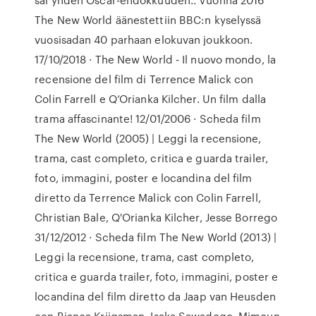
The New World äänestettiin BBC:n kyselyssä
vuosisadan 40 parhaan elokuvan joukkoon.
17/10/2018 · The New World - Il nuovo mondo, la
recensione del film di Terrence Malick con
Colin Farrell e Q’Orianka Kilcher. Un film dalla
trama affascinante! 12/01/2006 · Scheda film
The New World (2005) | Leggi la recensione,
trama, cast completo, critica e guarda trailer,
foto, immagini, poster e locandina del film
diretto da Terrence Malick con Colin Farrell,
Christian Bale, Q'Orianka Kilcher, Jesse Borrego
31/12/2012 · Scheda film The New World (2013) |
Leggi la recensione, trama, cast completo,
critica e guarda trailer, foto, immagini, poster e
locandina del film diretto da Jaap van Heusden
con Bianca Krijgsman, Isaka Sawadogo, Mimoun