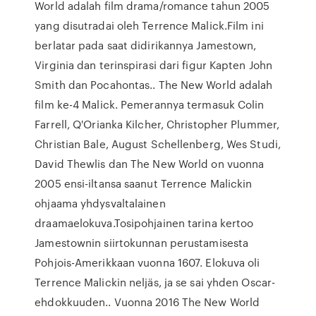
World adalah film drama/romance tahun 2005
yang disutradai oleh Terrence Malick.Film ini
berlatar pada saat didirikannya Jamestown,
Virginia dan terinspirasi dari figur Kapten John
Smith dan Pocahontas.. The New World adalah
film ke-4 Malick. Pemerannya termasuk Colin
Farrell, Q'Orianka Kilcher, Christopher Plummer,
Christian Bale, August Schellenberg, Wes Studi,
David Thewlis dan The New World on vuonna
2005 ensi-iltansa saanut Terrence Malickin
ohjaama yhdysvaltalainen
draamaelokuva.Tosipohjainen tarina kertoo
Jamestownin siirtokunnan perustamisesta
Pohjois-Amerikkaan vuonna 1607. Elokuva oli
Terrence Malickin neljäs, ja se sai yhden Oscar-
ehdokkuuden.. Vuonna 2016 The New World