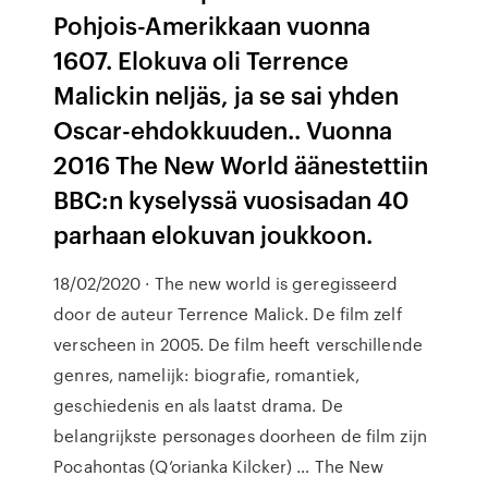
Pohjois-Amerikkaan vuonna
1607. Elokuva oli Terrence
Malickin neljäs, ja se sai yhden
Oscar-ehdokkuuden.. Vuonna
2016 The New World äänestettiin
BBC:n kyselyssä vuosisadan 40
parhaan elokuvan joukkoon.
18/02/2020 · The new world is geregisseerd
door de auteur Terrence Malick. De film zelf
verscheen in 2005. De film heeft verschillende
genres, namelijk: biografie, romantiek,
geschiedenis en als laatst drama. De
belangrijkste personages doorheen de film zijn
Pocahontas (Q’orianka Kilcker) … The New