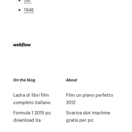
1948
On the blog
About
Ladra di libri film
Film un piano perfetto
completo italiano
2012
Formula 1 2015 pc
Scarica slot machine
download ita
gratis per pc