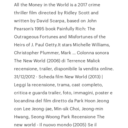
All the Money in the World is a 2017 crime
thriller film directed by Ridley Scott and
written by David Scarpa, based on John
Pearson's 1995 book Painfully Rich: The
Outrageous Fortunes and Misfortunes of the
Heirs of J. Paul Getty.It stars Michelle Williams,
Christopher Plummer, Mark … Colonna sonora
The New World (2006) di Terrence Malick
recensione, trailer, disponibile la vendita online.
31/12/2012 · Scheda film New World (2013) |
Leggi la recensione, trama, cast completo,
critica e guarda trailer, foto, immagini, poster e
locandina del film diretto da Park Hoon Jeong
con Lee Jeong-jae, Min-sik Choi, Jeong-min
Hwang, Seong-Woong Park Recensione The
new world - Il nuovo mondo (2005) Se il