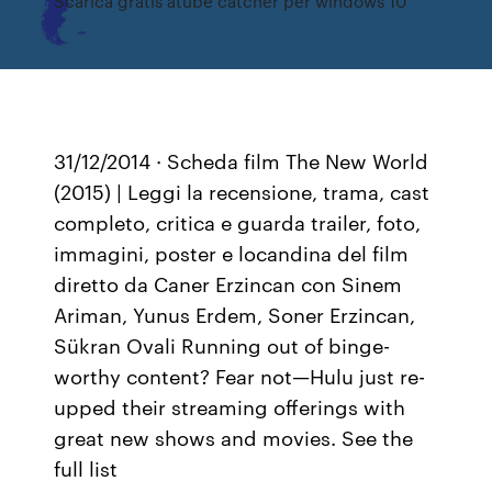
Scarica gratis atube catcher per windows 10
31/12/2014 · Scheda film The New World
(2015) | Leggi la recensione, trama, cast
completo, critica e guarda trailer, foto,
immagini, poster e locandina del film
diretto da Caner Erzincan con Sinem
Ariman, Yunus Erdem, Soner Erzincan,
Sükran Ovali Running out of binge-
worthy content? Fear not—Hulu just re-
upped their streaming offerings with
great new shows and movies. See the
full list