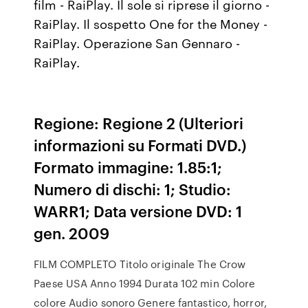
film - RaiPlay. Il sole si riprese il giorno -
RaiPlay. Il sospetto One for the Money -
RaiPlay. Operazione San Gennaro -
RaiPlay.
Regione: Regione 2 (Ulteriori
informazioni su Formati DVD.)
Formato immagine: 1.85:1;
Numero di dischi: 1; Studio:
WARR1; Data versione DVD: 1
gen. 2009
FILM COMPLETO Titolo originale The Crow
Paese USA Anno 1994 Durata 102 min Colore
colore Audio sonoro Genere fantastico, horror,