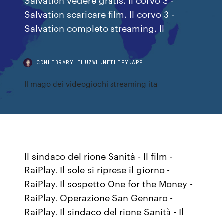
Salvation scaricare film. Il corvo 3 -
Salvation completo streaming. Il
CDNLIBRARYLELUZWL.NETLIFY.APP
Il mago dei videogiochi streaming ita
Il sindaco del rione Sanità - Il film -
RaiPlay. Il sole si riprese il giorno -
RaiPlay. Il sospetto One for the Money -
RaiPlay. Operazione San Gennaro -
RaiPlay. Il sindaco del rione Sanità - Il