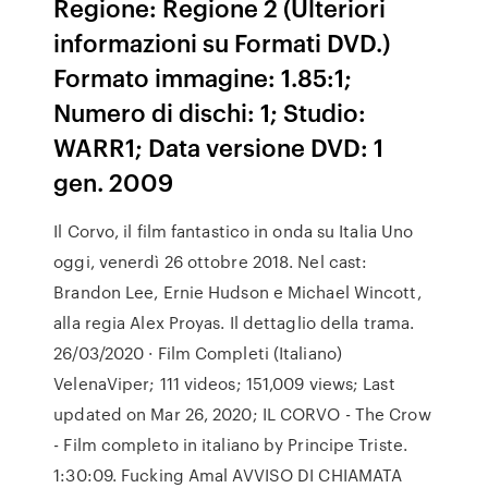
Regione: Regione 2 (Ulteriori
informazioni su Formati DVD.)
Formato immagine: 1.85:1;
Numero di dischi: 1; Studio:
WARR1; Data versione DVD: 1
gen. 2009
Il Corvo, il film fantastico in onda su Italia Uno
oggi, venerdì 26 ottobre 2018. Nel cast:
Brandon Lee, Ernie Hudson e Michael Wincott,
alla regia Alex Proyas. Il dettaglio della trama.
26/03/2020 · Film Completi (Italiano)
VelenaViper; 111 videos; 151,009 views; Last
updated on Mar 26, 2020; IL CORVO - The Crow
- Film completo in italiano by Principe Triste.
1:30:09. Fucking Amal AVVISO DI CHIAMATA