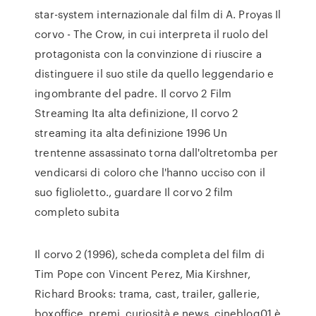
star-system internazionale dal film di A. Proyas Il
corvo - The Crow, in cui interpreta il ruolo del
protagonista con la convinzione di riuscire a
distinguere il suo stile da quello leggendario e
ingombrante del padre. Il corvo 2 Film
Streaming Ita alta definizione, Il corvo 2
streaming ita alta definizione 1996 Un
trentenne assassinato torna dall'oltretomba per
vendicarsi di coloro che l'hanno ucciso con il
suo figlioletto., guardare Il corvo 2 film
completo subita
Il corvo 2 (1996), scheda completa del film di
Tim Pope con Vincent Perez, Mia Kirshner,
Richard Brooks: trama, cast, trailer, gallerie,
boxoffice, premi, curiosità e news. cineblog01 è