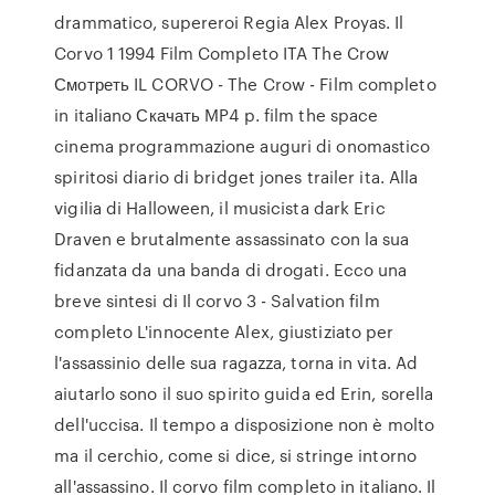
drammatico, supereroi Regia Alex Proyas. Il
Corvo 1 1994 Film Completo ITA The Crow
Смотреть IL CORVO - The Crow - Film completo
in italiano Скачать MP4 p. film the space
cinema programmazione auguri di onomastico
spiritosi diario di bridget jones trailer ita. Alla
vigilia di Halloween, il musicista dark Eric
Draven e brutalmente assassinato con la sua
fidanzata da una banda di drogati. Ecco una
breve sintesi di Il corvo 3 - Salvation film
completo L'innocente Alex, giustiziato per
l'assassinio delle sua ragazza, torna in vita. Ad
aiutarlo sono il suo spirito guida ed Erin, sorella
dell'uccisa. Il tempo a disposizione non è molto
ma il cerchio, come si dice, si stringe intorno
all'assassino. Il corvo film completo in italiano. Il