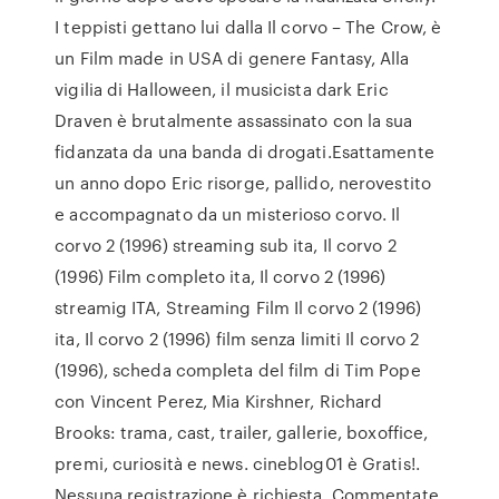
I teppisti gettano lui dalla Il corvo – The Crow, è
un Film made in USA di genere Fantasy, Alla
vigilia di Halloween, il musicista dark Eric
Draven è brutalmente assassinato con la sua
fidanzata da una banda di drogati.Esattamente
un anno dopo Eric risorge, pallido, nerovestito
e accompagnato da un misterioso corvo. Il
corvo 2 (1996) streaming sub ita, Il corvo 2
(1996) Film completo ita, Il corvo 2 (1996)
streamig ITA, Streaming Film Il corvo 2 (1996)
ita, Il corvo 2 (1996) film senza limiti Il corvo 2
(1996), scheda completa del film di Tim Pope
con Vincent Perez, Mia Kirshner, Richard
Brooks: trama, cast, trailer, gallerie, boxoffice,
premi, curiosità e news. cineblog01 è Gratis!.
Nessuna registrazione è richiesta. Commentate