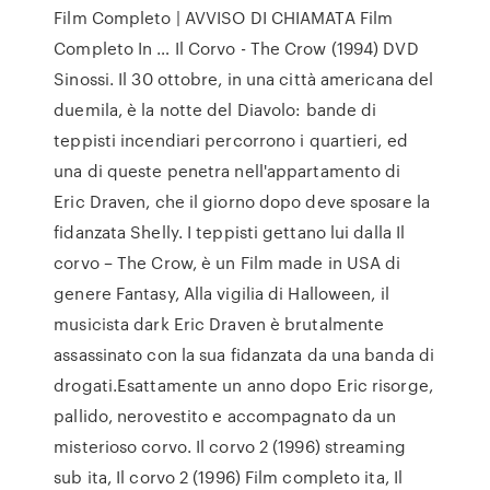
Film Completo | AVVISO DI CHIAMATA Film
Completo In … Il Corvo - The Crow (1994) DVD
Sinossi. Il 30 ottobre, in una città americana del
duemila, è la notte del Diavolo: bande di
teppisti incendiari percorrono i quartieri, ed
una di queste penetra nell'appartamento di
Eric Draven, che il giorno dopo deve sposare la
fidanzata Shelly. I teppisti gettano lui dalla Il
corvo – The Crow, è un Film made in USA di
genere Fantasy, Alla vigilia di Halloween, il
musicista dark Eric Draven è brutalmente
assassinato con la sua fidanzata da una banda di
drogati.Esattamente un anno dopo Eric risorge,
pallido, nerovestito e accompagnato da un
misterioso corvo. Il corvo 2 (1996) streaming
sub ita, Il corvo 2 (1996) Film completo ita, Il