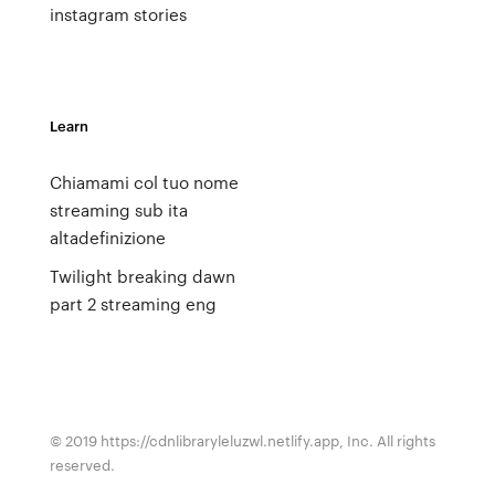
instagram stories
Learn
Chiamami col tuo nome
streaming sub ita
altadefinizione
Twilight breaking dawn
part 2 streaming eng
© 2019 https://cdnlibraryleluzwl.netlify.app, Inc. All rights
reserved.