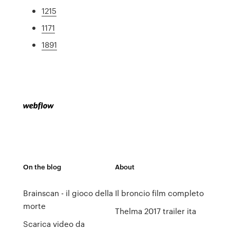
1215
1171
1891
On the blog
About
Brainscan - il gioco della
Il broncio film completo
morte
Thelma 2017 trailer ita
Scarica video da