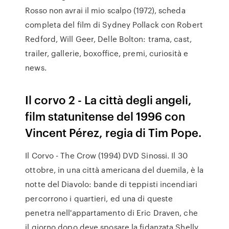
Rosso non avrai il mio scalpo (1972), scheda
completa del film di Sydney Pollack con Robert
Redford, Will Geer, Delle Bolton: trama, cast,
trailer, gallerie, boxoffice, premi, curiosità e
news.
Il corvo 2 - La città degli angeli,
film statunitense del 1996 con
Vincent Pérez, regia di Tim Pope.
Il Corvo - The Crow (1994) DVD Sinossi. Il 30
ottobre, in una città americana del duemila, è la
notte del Diavolo: bande di teppisti incendiari
percorrono i quartieri, ed una di queste
penetra nell'appartamento di Eric Draven, che
il giorno dopo deve sposare la fidanzata Shelly.