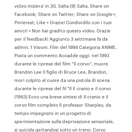
video iniziera' in 30. Salta (9) Salta. Share on
Facebook; Share on Twitter; Share on Google+;
Pinterest; Like × Grazie! Condividilo con i tuoi
amici! × Non hai gradito questo video. Grazie
per il feedback! Aggiunto 3 settimane fa da
admin. 1 Visioni. Film del 1994 Categoria ANIME.
Posta un commento Accadde oggi: nel 1993
durante le riprese del film “Il corvo”, muore
Brandon Lee Il figlio di Bruce Lee, Brandon,
morì colpito al cuore da una pistola di scena
durante le riprese del fil "Il Il cranio e il corvo
(1963) Ecco una breve sintesi di Il cranio e il
corvo film completo Il professor Sharpley, da
tempo impegnato in un progetto di
sperimentazione sulla deprivazione sensoriale,
si suicida gettandosi sotto un treno. Corvo