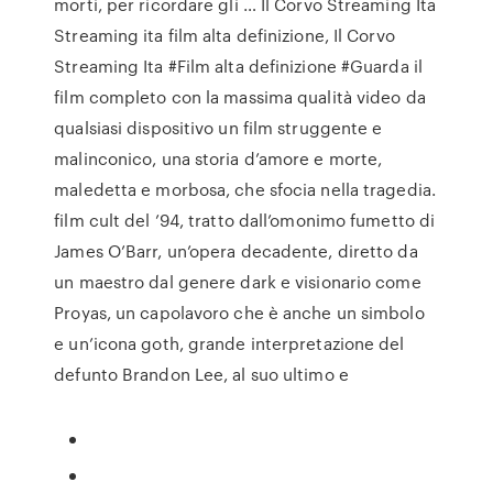
morti, per ricordare gli … Il Corvo Streaming Ita
Streaming ita film alta definizione, Il Corvo
Streaming Ita #Film alta definizione #Guarda il
film completo con la massima qualità video da
qualsiasi dispositivo un film struggente e
malinconico, una storia d’amore e morte,
maledetta e morbosa, che sfocia nella tragedia.
film cult del ’94, tratto dall’omonimo fumetto di
James O’Barr, un’opera decadente, diretto da
un maestro dal genere dark e visionario come
Proyas, un capolavoro che è anche un simbolo
e un’icona goth, grande interpretazione del
defunto Brandon Lee, al suo ultimo e