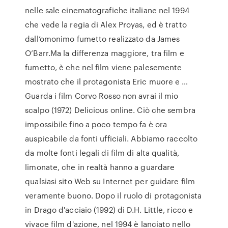
nelle sale cinematografiche italiane nel 1994
che vede la regia di Alex Proyas, ed è tratto
dall’omonimo fumetto realizzato da James
O’Barr.Ma la differenza maggiore, tra film e
fumetto, è che nel film viene palesemente
mostrato che il protagonista Eric muore e …
Guarda i film Corvo Rosso non avrai il mio
scalpo (1972) Delicious online. Ciò che sembra
impossibile fino a poco tempo fa è ora
auspicabile da fonti ufficiali. Abbiamo raccolto
da molte fonti legali di film di alta qualità,
limonate, che in realtà hanno a guardare
qualsiasi sito Web su Internet per guidare film
veramente buono. Dopo il ruolo di protagonista
in Drago d'acciaio (1992) di D.H. Little, ricco e
vivace film d'azione, nel 1994 è lanciato nello