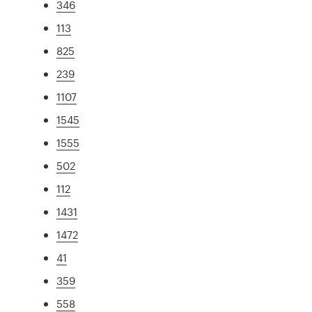
346
113
825
239
1107
1545
1555
502
112
1431
1472
41
359
558