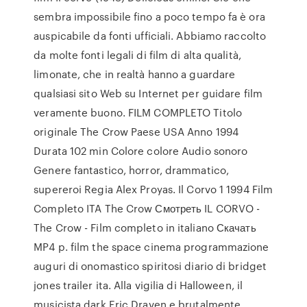
sembra impossibile fino a poco tempo fa è ora
auspicabile da fonti ufficiali. Abbiamo raccolto
da molte fonti legali di film di alta qualità,
limonate, che in realtà hanno a guardare
qualsiasi sito Web su Internet per guidare film
veramente buono. FILM COMPLETO Titolo
originale The Crow Paese USA Anno 1994
Durata 102 min Colore colore Audio sonoro
Genere fantastico, horror, drammatico,
supereroi Regia Alex Proyas. Il Corvo 1 1994 Film
Completo ITA The Crow Смотреть IL CORVO -
The Crow - Film completo in italiano Скачать
MP4 p. film the space cinema programmazione
auguri di onomastico spiritosi diario di bridget
jones trailer ita. Alla vigilia di Halloween, il
musicista dark Eric Draven e brutalmente