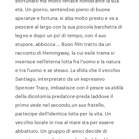
sfortunato ma molto tenace nonostante la sua
età. Un giorno, sentendosi pieno di buone
speranze e fortuna, si alza molto presto e va a
pescare al largo con la sua piccola barchetta di
legno e dopo un po' di tempo, con il suo
stupore, abbocca … Buon film tratto da un
racconto di Hemingway, la cui esile trama si
inserisce nell'eterna lotta fra l'uomo e la natura
e tra l'uomo e se stesso. La sfida che il vecchio
Santiago, interpretato da un espressivo
Spencer Tracy, imbastisce con il pesce va aldilà
della dicotomia predatore-preda laddove il
primo vede nel secondo,un suo fratello,
partecipe dell'identica lotta per la vita. Un
vecchio locale in riva al mare sta per essere
abbattuto. Un gruppo di amici decide di