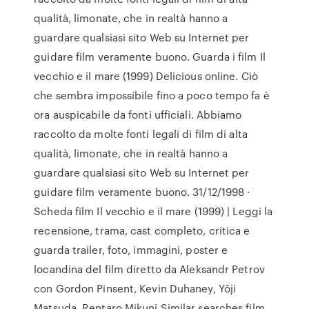
qualità, limonate, che in realtà hanno a
guardare qualsiasi sito Web su Internet per
guidare film veramente buono. Guarda i film Il
vecchio e il mare (1999) Delicious online. Ciò
che sembra impossibile fino a poco tempo fa è
ora auspicabile da fonti ufficiali. Abbiamo
raccolto da molte fonti legali di film di alta
qualità, limonate, che in realtà hanno a
guardare qualsiasi sito Web su Internet per
guidare film veramente buono. 31/12/1998 ·
Scheda film Il vecchio e il mare (1999) | Leggi la
recensione, trama, cast completo, critica e
guarda trailer, foto, immagini, poster e
locandina del film diretto da Aleksandr Petrov
con Gordon Pinsent, Kevin Duhaney, Yôji
Matsuda, Rentaro Mikuni Similar searches film