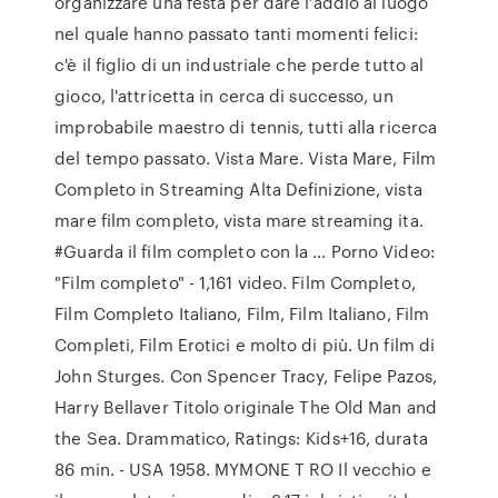
organizzare una festa per dare l'addio al luogo
nel quale hanno passato tanti momenti felici:
c'è il figlio di un industriale che perde tutto al
gioco, l'attricetta in cerca di successo, un
improbabile maestro di tennis, tutti alla ricerca
del tempo passato. Vista Mare. Vista Mare, Film
Completo in Streaming Alta Definizione, vista
mare film completo, vista mare streaming ita.
#Guarda il film completo con la … Porno Video:
"Film completo" - 1,161 video. Film Completo,
Film Completo Italiano, Film, Film Italiano, Film
Completi, Film Erotici e molto di più. Un film di
John Sturges. Con Spencer Tracy, Felipe Pazos,
Harry Bellaver Titolo originale The Old Man and
the Sea. Drammatico, Ratings: Kids+16, durata
86 min. - USA 1958. MYMONE T RO Il vecchio e