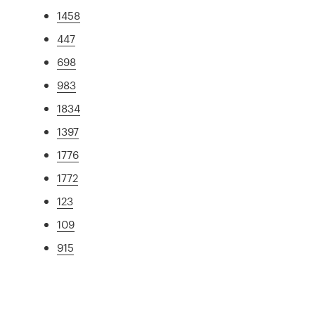
1458
447
698
983
1834
1397
1776
1772
123
109
915