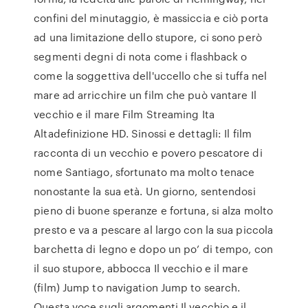
confini del minutaggio, è massiccia e ciò porta
ad una limitazione dello stupore, ci sono però
segmenti degni di nota come i flashback o
come la soggettiva dell'uccello che si tuffa nel
mare ad arricchire un film che può vantare Il
vecchio e il mare Film Streaming Ita
Altadefinizione HD. Sinossi e dettagli: Il film
racconta di un vecchio e povero pescatore di
nome Santiago, sfortunato ma molto tenace
nonostante la sua età. Un giorno, sentendosi
pieno di buone speranze e fortuna, si alza molto
presto e va a pescare al largo con la sua piccola
barchetta di legno e dopo un po’ di tempo, con
il suo stupore, abbocca Il vecchio e il mare
(film) Jump to navigation Jump to search.
Questa voce sugli argomenti Il vecchio e il