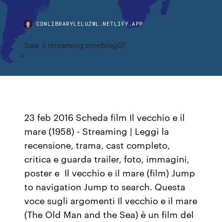
CDNLIBRARYLELUZWL.NETLIFY.APP
Saw 3 streaming cineblog01
23 feb 2016 Scheda film Il vecchio e il
mare (1958) - Streaming | Leggi la
recensione, trama, cast completo,
critica e guarda trailer, foto, immagini,
poster e Il vecchio e il mare (film) Jump
to navigation Jump to search. Questa
voce sugli argomenti Il vecchio e il mare
(The Old Man and the Sea) è un film del