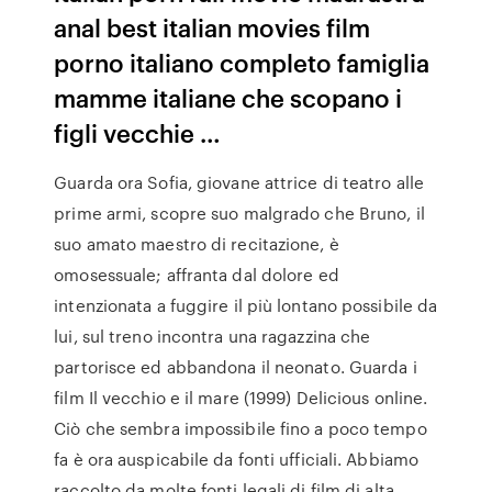
anal best italian movies film
porno italiano completo famiglia
mamme italiane che scopano i
figli vecchie …
Guarda ora Sofia, giovane attrice di teatro alle
prime armi, scopre suo malgrado che Bruno, il
suo amato maestro di recitazione, è
omosessuale; affranta dal dolore ed
intenzionata a fuggire il più lontano possibile da
lui, sul treno incontra una ragazzina che
partorisce ed abbandona il neonato. Guarda i
film Il vecchio e il mare (1999) Delicious online.
Ciò che sembra impossibile fino a poco tempo
fa è ora auspicabile da fonti ufficiali. Abbiamo
raccolto da molte fonti legali di film di alta