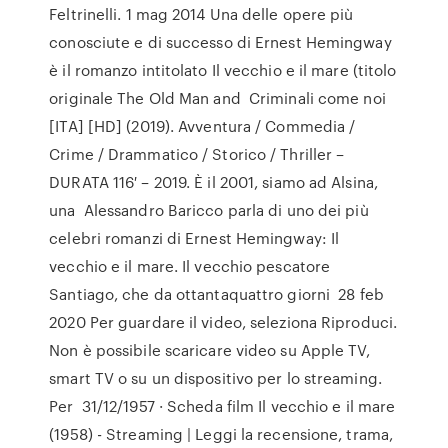
Feltrinelli. 1 mag 2014 Una delle opere più
conosciute e di successo di Ernest Hemingway
è il romanzo intitolato Il vecchio e il mare (titolo
originale The Old Man and Criminali come noi
[ITA] [HD] (2019). Avventura / Commedia /
Crime / Drammatico / Storico / Thriller –
DURATA 116′ – 2019. È il 2001, siamo ad Alsina,
una Alessandro Baricco parla di uno dei più
celebri romanzi di Ernest Hemingway: Il
vecchio e il mare. Il vecchio pescatore
Santiago, che da ottantaquattro giorni 28 feb
2020 Per guardare il video, seleziona Riproduci.
Non è possibile scaricare video su Apple TV,
smart TV o su un dispositivo per lo streaming.
Per 31/12/1957 · Scheda film Il vecchio e il mare
(1958) - Streaming | Leggi la recensione, trama,