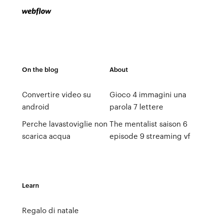
On the blog
About
Convertire video su
Gioco 4 immagini una
android
parola 7 lettere
Perche lavastoviglie non
The mentalist saison 6
scarica acqua
episode 9 streaming vf
Learn
Regalo di natale