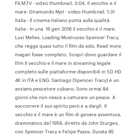
FILM.TV · video thumbnail. 3:04. il vecchio e il
mare. Giramundo Mpt · video thumbnail. 1:31
Italia - Il cinema italiano punta sulla qualità.
Italia - In una 16 gen 2016 il vecchio e il mare.
Luvi Melies. Loading Mostruoso Spencer Tracy,
che regge quasi tutto il film da solo. Read more
magari fosse completo. Scopri dove guardare il
film Il vecchio e il mare in streaming legale
completo sulle piattaforme disponibili in SD HD
4K in ITA e ENG. Santiago (Spencer Tracy) è un
anziano pescatore cubano. Sono ormai 84
giorni che non riesce a catturare un pesce. A
soccorrere il suo spirito però e a dargli Il
vecchio e il mare è un film di genere avventura,
drammatico del 1958, diretto da John Sturges,
con Spencer Tracy e Felipe Pazos. Durata 95