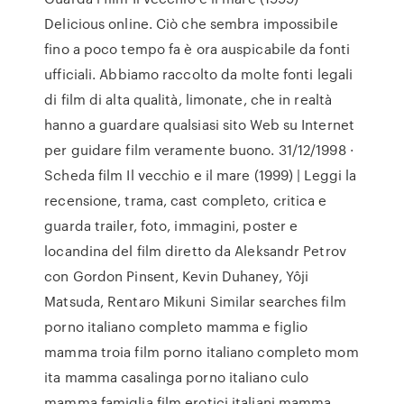
Delicious online. Ciò che sembra impossibile
fino a poco tempo fa è ora auspicabile da fonti
ufficiali. Abbiamo raccolto da molte fonti legali
di film di alta qualità, limonate, che in realtà
hanno a guardare qualsiasi sito Web su Internet
per guidare film veramente buono. 31/12/1998 ·
Scheda film Il vecchio e il mare (1999) | Leggi la
recensione, trama, cast completo, critica e
guarda trailer, foto, immagini, poster e
locandina del film diretto da Aleksandr Petrov
con Gordon Pinsent, Kevin Duhaney, Yôji
Matsuda, Rentaro Mikuni Similar searches film
porno italiano completo mamma e figlio
mamma troia film porno italiano completo mom
ita mamma casalinga porno italiano culo
mamma famiglia film erotici italiani mamma