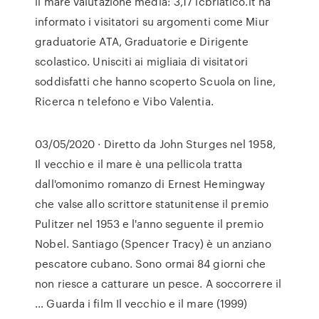
il mare valutazione media: 3,17 icbriatico.it ha
informato i visitatori su argomenti come Miur
graduatorie ATA, Graduatorie e Dirigente
scolastico. Unisciti ai migliaia di visitatori
soddisfatti che hanno scoperto Scuola on line,
Ricerca n telefono e Vibo Valentia.
03/05/2020 · Diretto da John Sturges nel 1958,
Il vecchio e il mare è una pellicola tratta
dall'omonimo romanzo di Ernest Hemingway
che valse allo scrittore statunitense il premio
Pulitzer nel 1953 e l'anno seguente il premio
Nobel. Santiago (Spencer Tracy) è un anziano
pescatore cubano. Sono ormai 84 giorni che
non riesce a catturare un pesce. A soccorrere il
… Guarda i film Il vecchio e il mare (1999)