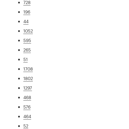
728
196
44
1052
595
265
51
1708
1802
1297
468
576
464
52