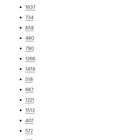
1637
734
858
480
790
1266
1474
518
687
1221
1513
407
572