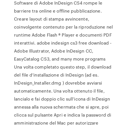
Software di Adobe InDesign CS4 rompe le
barriere tra online e offline pubblicazione.
Creare layout di stampa avvincente,
coinvolgente contenuto per la riproduzione nel
runtime Adobe Flash ® Player e documenti PDF
interattivi. adobe indesign cs3 free download -
Adobe Illustrator, Adobe InDesign CC,
EasyCatalog CS3, and many more programs
Una volta completato questo step, il download
del file d’installazione di InDesign (ad es.
InDesign_Installer.dmg ) dovrebbe avviarsi
automaticamente. Una volta ottenuto il file,
lancialo e fai doppio clic sull’icona di InDesign
annessa alla nuova schermata che si apre, poi
clicca sul pulsante Apri e indica la password di
amministrazione del Mac per autorizzare