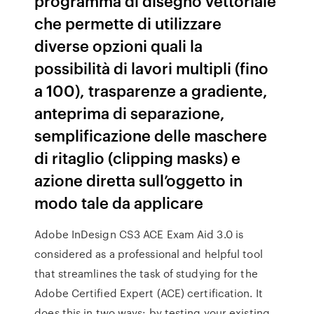
programma di disegno vettoriale
che permette di utilizzare
diverse opzioni quali la
possibilità di lavori multipli (fino
a 100), trasparenze a gradiente,
anteprima di separazione,
semplificazione delle maschere
di ritaglio (clipping masks) e
azione diretta sull’oggetto in
modo tale da applicare
Adobe InDesign CS3 ACE Exam Aid 3.0 is
considered as a professional and helpful tool
that streamlines the task of studying for the
Adobe Certified Expert (ACE) certification. It
does this in two ways: by testing your existing