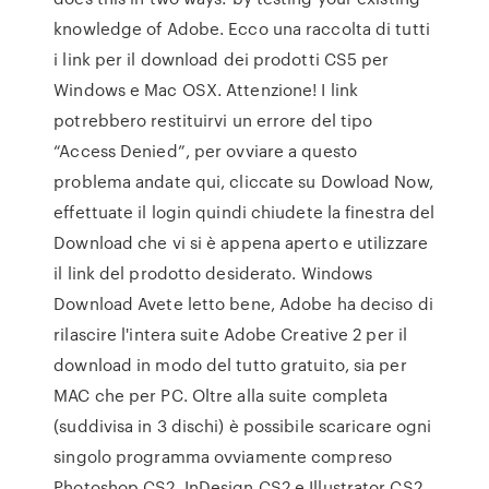
knowledge of Adobe. Ecco una raccolta di tutti
i link per il download dei prodotti CS5 per
Windows e Mac OSX. Attenzione! I link
potrebbero restituirvi un errore del tipo
“Access Denied”, per ovviare a questo
problema andate qui, cliccate su Dowload Now,
effettuate il login quindi chiudete la finestra del
Download che vi si è appena aperto e utilizzare
il link del prodotto desiderato. Windows
Download Avete letto bene, Adobe ha deciso di
rilascire l'intera suite Adobe Creative 2 per il
download in modo del tutto gratuito, sia per
MAC che per PC. Oltre alla suite completa
(suddivisa in 3 dischi) è possibile scaricare ogni
singolo programma ovviamente compreso
Photoshop CS2, InDesign CS2 e Illustrator CS2.