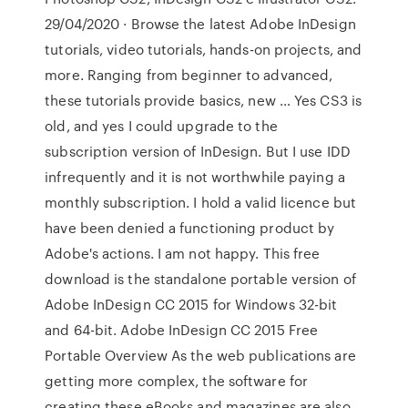
29/04/2020 · Browse the latest Adobe InDesign
tutorials, video tutorials, hands-on projects, and
more. Ranging from beginner to advanced,
these tutorials provide basics, new … Yes CS3 is
old, and yes I could upgrade to the
subscription version of InDesign. But I use IDD
infrequently and it is not worthwhile paying a
monthly subscription. I hold a valid licence but
have been denied a functioning product by
Adobe's actions. I am not happy. This free
download is the standalone portable version of
Adobe InDesign CC 2015 for Windows 32-bit
and 64-bit. Adobe InDesign CC 2015 Free
Portable Overview As the web publications are
getting more complex, the software for
creating these eBooks and magazines are also