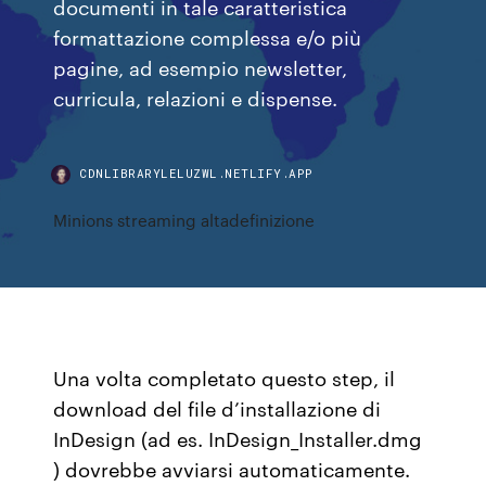
documenti in tale caratteristica
formattazione complessa e/o più
pagine, ad esempio newsletter,
curricula, relazioni e dispense.
CDNLIBRARYLELUZWL.NETLIFY.APP
Minions streaming altadefinizione
Una volta completato questo step, il
download del file d’installazione di
InDesign (ad es. InDesign_Installer.dmg
) dovrebbe avviarsi automaticamente.