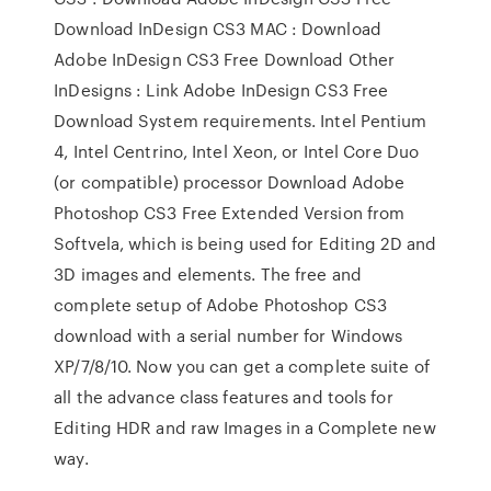
Download InDesign CS3 MAC : Download
Adobe InDesign CS3 Free Download Other
InDesigns : Link Adobe InDesign CS3 Free
Download System requirements. Intel Pentium
4, Intel Centrino, Intel Xeon, or Intel Core Duo
(or compatible) processor Download Adobe
Photoshop CS3 Free Extended Version from
Softvela, which is being used for Editing 2D and
3D images and elements. The free and
complete setup of Adobe Photoshop CS3
download with a serial number for Windows
XP/7/8/10. Now you can get a complete suite of
all the advance class features and tools for
Editing HDR and raw Images in a Complete new
way.