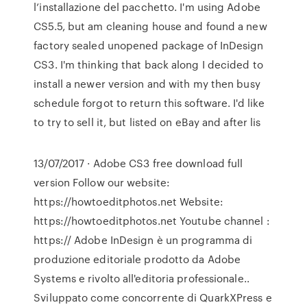
l’installazione del pacchetto. I'm using Adobe
CS5.5, but am cleaning house and found a new
factory sealed unopened package of InDesign
CS3. I'm thinking that back along I decided to
install a newer version and with my then busy
schedule forgot to return this software. I'd like
to try to sell it, but listed on eBay and after lis
13/07/2017 · Adobe CS3 free download full
version Follow our website:
https://howtoeditphotos.net Website:
https://howtoeditphotos.net Youtube channel :
https:// Adobe InDesign è un programma di
produzione editoriale prodotto da Adobe
Systems e rivolto all'editoria professionale..
Sviluppato come concorrente di QuarkXPress e