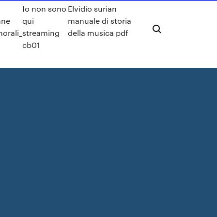
Io non sono
Elvidio surian
nne
qui
manuale di storia
orali_
streaming
della musica pdf
cb01