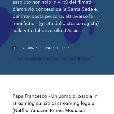
assoluto non solo in virtù dei filmati
d’archivio concessi dalla Santa Sede e,
per interposta persona, attraverso la
mini fiction (girata dallo stesso regista)
sulla vita del poverello d’Assisi, il
CDNLIBRARYLELUZWL.NETLIFY.APP
Film con sylvester stallone braccio di ferro
Papa Francesco - Un uomo di parola in
streaming sui siti di streaming legale
(Netflix, Amazon Prime, Mediaset