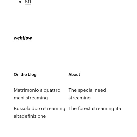
611
On the blog
About
Matrimonio a quattro
The special need
mani streaming
streaming
Bussola doro streaming
The forest streaming ita
altadefinizione