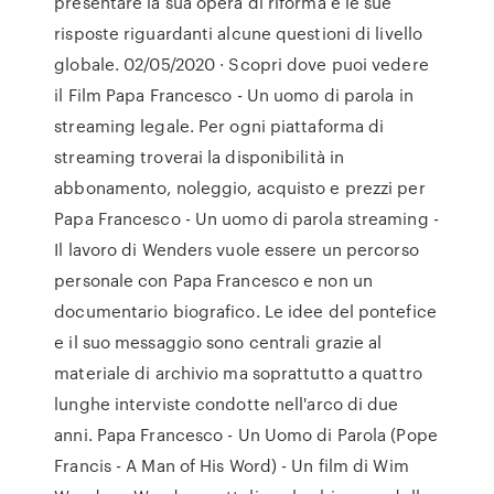
presentare la sua opera di riforma e le sue
risposte riguardanti alcune questioni di livello
globale. 02/05/2020 · Scopri dove puoi vedere
il Film Papa Francesco - Un uomo di parola in
streaming legale. Per ogni piattaforma di
streaming troverai la disponibilità in
abbonamento, noleggio, acquisto e prezzi per
Papa Francesco - Un uomo di parola streaming -
Il lavoro di Wenders vuole essere un percorso
personale con Papa Francesco e non un
documentario biografico. Le idee del pontefice
e il suo messaggio sono centrali grazie al
materiale di archivio ma soprattutto a quattro
lunghe interviste condotte nell'arco di due
anni. Papa Francesco - Un Uomo di Parola (Pope
Francis - A Man of His Word) - Un film di Wim