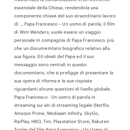
essenziale della Chiesa, rendendola una
componente chiave del suo straordinario lavoro
di … Papa Francesco – Un uomo di parola, il film
di Wim Wenders, vuole essere un viaggio
personale in compagnia di Papa Francesco, più
che un documemtario biografico relativo alla
sua figura. Gli ideali del Papa ed il suo
messaggio sono centrali in questo
documentario, che si prefigge di presentare la
sua opera di riforma e le sue risposte
riguardanti alcune questioni di livello globale.
Papa Francesco - Un uomo di parola in
streaming sui siti di streaming legale (Netflix,
Amazon Prime, Mediaset Infinity, SkyGo,
RaiPlay, HBO, Tim, Playstation Store, Rakuten
Trailer del film Papa Francesco - Un Uomo di