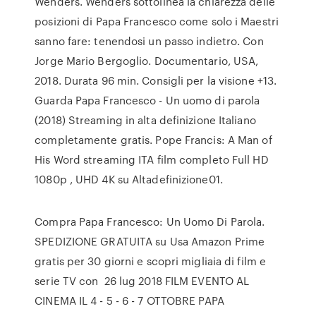
Wenders. Wenders sottolinea la chiarezza delle
posizioni di Papa Francesco come solo i Maestri
sanno fare: tenendosi un passo indietro. Con
Jorge Mario Bergoglio. Documentario, USA,
2018. Durata 96 min. Consigli per la visione +13.
Guarda Papa Francesco - Un uomo di parola
(2018) Streaming in alta definizione Italiano
completamente gratis. Pope Francis: A Man of
His Word streaming ITA film completo Full HD
1080p , UHD 4K su Altadefinizione01.
Compra Papa Francesco: Un Uomo Di Parola.
SPEDIZIONE GRATUITA su Usa Amazon Prime
gratis per 30 giorni e scopri migliaia di film e
serie TV con 26 lug 2018 FILM EVENTO AL
CINEMA IL 4 - 5 - 6 - 7 OTTOBRE PAPA