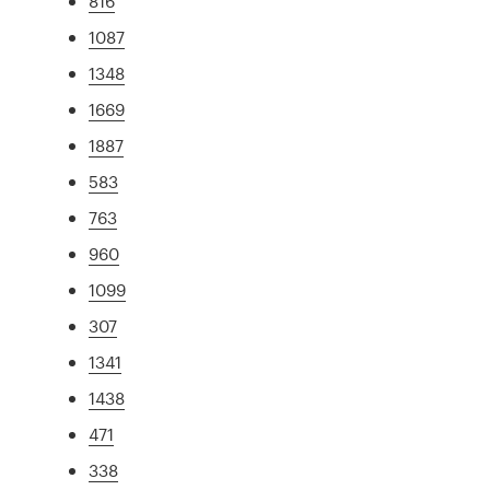
816
1087
1348
1669
1887
583
763
960
1099
307
1341
1438
471
338