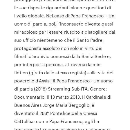
le sue risposte riguardanti alcune questioni di
livello globale. Nel caso di Papa Francesco – Un
uomo di parola, poi, l’inconsueto diventa quasi
miracoloso per l’essere riuscito a distogliere dal
suo ufficio nientemeno che il Santo Padre,
protagonista assoluto non solo in virtù dei
filmati d’archivio concessi dalla Santa Sede e,
per interposta persona, attraverso la mini
fiction (girata dallo stesso regista) sulla vita del
poverello d’Assisi, il Papa Francesco - Un uomo
di parola (2018) Streaming Sub ITA. Genere:
Documentario. Il 13 marzo 2013, il Cardinale di
Buenos Aires Jorge Maria Bergoglio, è
diventato il 266° Pontefice della Chiesa
Cattolica: come Papa Francesco, egli ha
trasformato la comunicazione in un elemento