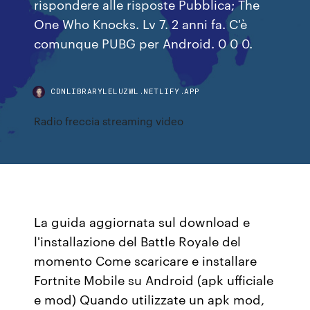
rispondere alle risposte Pubblica; The
One Who Knocks. Lv 7. 2 anni fa. C'è
comunque PUBG per Android. 0 0 0.
CDNLIBRARYLELUZWL.NETLIFY.APP
Radio freccia streaming video
La guida aggiornata sul download e
l'installazione del Battle Royale del
momento Come scaricare e installare
Fortnite Mobile su Android (apk ufficiale
e mod) Quando utilizzate un apk mod,