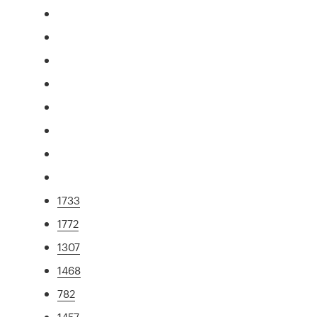
1733
1772
1307
1468
782
1457