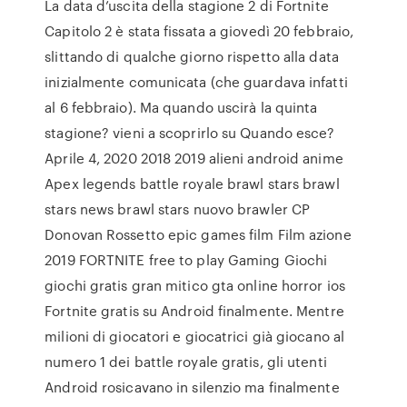
La data d’uscita della stagione 2 di Fortnite
Capitolo 2 è stata fissata a giovedì 20 febbraio,
slittando di qualche giorno rispetto alla data
inizialmente comunicata (che guardava infatti
al 6 febbraio). Ma quando uscirà la quinta
stagione? vieni a scoprirlo su Quando esce?
Aprile 4, 2020 2018 2019 alieni android anime
Apex legends battle royale brawl stars brawl
stars news brawl stars nuovo brawler CP
Donovan Rossetto epic games film Film azione
2019 FORTNITE free to play Gaming Giochi
giochi gratis gran mitico gta online horror ios
Fortnite gratis su Android finalmente. Mentre
milioni di giocatori e giocatrici già giocano al
numero 1 dei battle royale gratis, gli utenti
Android rosicavano in silenzio ma finalmente