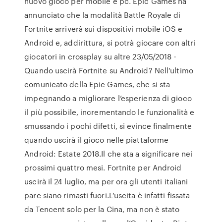
nuovo gioco per mobile e pc. Epic Games ha
annunciato che la modalità Battle Royale di
Fortnite arriverà sui dispositivi mobile iOS e
Android e, addirittura, si potrà giocare con altri
giocatori in crossplay su altre 23/05/2018 ·
Quando uscirà Fortnite su Android? Nell’ultimo
comunicato della Epic Games, che si sta
impegnando a migliorare l’esperienza di gioco
il più possibile, incrementando le funzionalità e
smussando i pochi difetti, si evince finalmente
quando uscirà il gioco nelle piattaforme
Android: Estate 2018.Il che sta a significare nei
prossimi quattro mesi. Fortnite per Android
uscirà il 24 luglio, ma per ora gli utenti italiani
pare siano rimasti fuori.L’uscita è infatti fissata
da Tencent solo per la Cina, ma non è stato