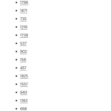
1796
1871
735
1219
1738
537
902
156
457
1825
1557
940
1183
668