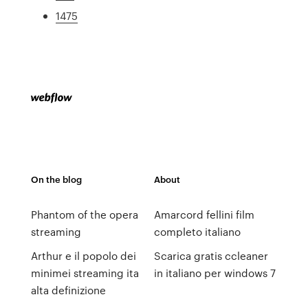
1475
On the blog
About
Phantom of the opera
Amarcord fellini film
streaming
completo italiano
Arthur e il popolo dei
Scarica gratis ccleaner
minimei streaming ita
in italiano per windows 7
alta definizione