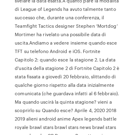
svelare la data esatta.A quanto pare la modalità
di League of Legends ha avuto talmente tanto
successo che, durante una conferenza, il
Teamfight Tactics designer Stephen ‘Mortdog’
Mortimer ha rivelato una possibile data di
uscita.Andiamo a vedere insieme quando esce
TFT su telefono Android e iOS. Fortnite
Capitolo 2: quando esce la stagione 2. La data
d’uscita della stagione 2 di Fortnite Capitolo 2 è
stata fissata a giovedì 20 febbraio, slittando di
qualche giorno rispetto alla data inizialmente
comunicata (che guardava infatti al 6 febbraio).
Ma quando uscirà la quinta stagione? vieni a
scoprirlo su Quando esce? Aprile 4, 2020 2018
2019 alieni android anime Apex legends battle
royale brawl stars brawl stars news brawl stars