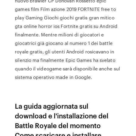
nuovo brawler CP Donovan Rossetto epic
games film Film azione 2019 FORTNITE free to
play Gaming Giochi giochi gratis gran mitico
gta online horror ios Fortnite gratis su Android
finalmente. Mentre milioni di giocatori e
giocatrici già giocano al numero 1 dei battle
royale gratis, gli utenti Android rosicavano in
silenzio ma finalmente Epic Games ha svelato
quando il videogame sarà disponibile anche sul
sistema operativo made in Google.
La guida aggiornata sul
download e l'installazione del
Battle Royale del momento
Come scaricare e installare