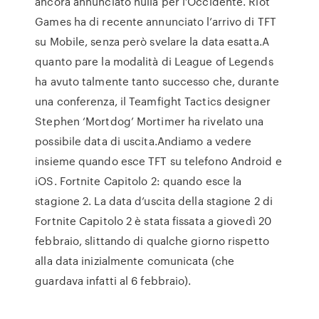
ancora annunciato nulla per l’Occidente. Riot
Games ha di recente annunciato l’arrivo di TFT
su Mobile, senza però svelare la data esatta.A
quanto pare la modalità di League of Legends
ha avuto talmente tanto successo che, durante
una conferenza, il Teamfight Tactics designer
Stephen ‘Mortdog’ Mortimer ha rivelato una
possibile data di uscita.Andiamo a vedere
insieme quando esce TFT su telefono Android e
iOS. Fortnite Capitolo 2: quando esce la
stagione 2. La data d’uscita della stagione 2 di
Fortnite Capitolo 2 è stata fissata a giovedì 20
febbraio, slittando di qualche giorno rispetto
alla data inizialmente comunicata (che
guardava infatti al 6 febbraio).