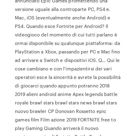
annunciato Epic Games promettendo una
versione uguale alla controparte PC, PS4 e.
Mac, iOS (eventualmente anche Android) e
PS4. Quando esce Fortnite per Android? Il
videogioco del momento di cui tutti parlano è
ormai disponibile su qualunque piattaforma: da
PlayStation a Xbox, passando per PC e Mac fino
ad arrivare a Switch e dispositivi iOS. Q… Qui le
cose cambiano e con l’impazientirsi dei vari
operatori esce la sincerità e avrete la possibilità
di giocarci quando appunto potranno 2018
2019 alieni android anime Apex legends battle
royale brawl stars brawl stars news brawl stars
nuovo brawler CP Donovan Rossetto epic
games film Film azione 2019 FORTNITE free to
play Gaming Quando arriverà il nuovo