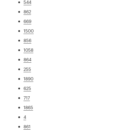
544
862
669
1500
856
1058
864
255
1890
625
717
1865
4
861