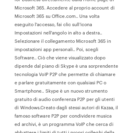
Microsoft 365. Accedere al proprio account di
Microsoft 365 su Office.com.. Una volta
eseguito l'accesso, fai clic sull'icona
Impostazioni nell'angolo in alto a destra..
Selezionare il collegamento Microsoft 365 in
impostazioni app personali.. Poi, scegli
Software.. Ciò che viene visualizzato dopo
dipende dal piano di Skype è una sorprendente
tecnologia VoIP P2P che permette di chiamare
e parlare gratuitamente con qualsiasi PC o
Smartphone.. Skype è un nuovo strumento
gratuito di audio conferenza P2P per gli utenti
di Windows.Creato dagli stessi autori di Kazaa, il
famoso software P2P per condividere musica
ed archivi, è un programma VoIP che cerca di
abbattere i limiti di tutti i propri colleghi della