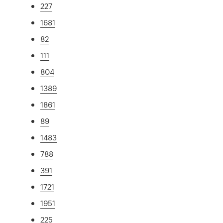
227
1681
82
111
804
1389
1861
89
1483
788
391
1721
1951
225