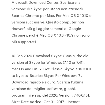
Microsoft Download Center. Scaricare la
versione di Skype per utenti non aziendali.
Scarica Chrome per Mac. Per Mac OS X 10.10 o
versioni successive. Questo computer non
riceverà più gli aggiornamenti di Google
Chrome perché Mac OS X 10.6 - 10.9 non sono
più supportati.
10 Feb 2020 Download Skype Classic, the old
version of Skype for Windows (7.40 or 7.41),
macOS and Linux. Get Classic Skype 7.36.0.101
to bypass Scarica Skype Per Windows 7 .
Download rapido e sicuro. Scarica l'ultima
versione dei migliori software, giochi,
programmi e app del 2020. Version: 7.40.0.151.
Size: Date Added: Oct 31, 2017. License: