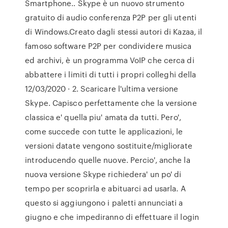
Smartphone.. Skype è un nuovo strumento
gratuito di audio conferenza P2P per gli utenti
di Windows.Creato dagli stessi autori di Kazaa, il
famoso software P2P per condividere musica
ed archivi, è un programma VoIP che cerca di
abbattere i limiti di tutti i propri colleghi della
12/03/2020 · 2. Scaricare l'ultima versione
Skype. Capisco perfettamente che la versione
classica e' quella piu' amata da tutti. Pero',
come succede con tutte le applicazioni, le
versioni datate vengono sostituite/migliorate
introducendo quelle nuove. Percio', anche la
nuova versione Skype richiedera' un po' di
tempo per scoprirla e abituarci ad usarla. A
questo si aggiungono i paletti annunciati a
giugno e che impediranno di effettuare il login