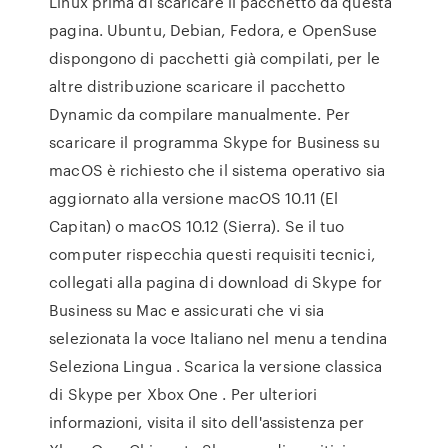
Linux prima di scaricare il pacchetto da questa
pagina. Ubuntu, Debian, Fedora, e OpenSuse
dispongono di pacchetti già compilati, per le
altre distribuzione scaricare il pacchetto
Dynamic da compilare manualmente. Per
scaricare il programma Skype for Business su
macOS è richiesto che il sistema operativo sia
aggiornato alla versione macOS 10.11 (El
Capitan) o macOS 10.12 (Sierra). Se il tuo
computer rispecchia questi requisiti tecnici,
collegati alla pagina di download di Skype for
Business su Mac e assicurati che vi sia
selezionata la voce Italiano nel menu a tendina
Seleziona Lingua . Scarica la versione classica
di Skype per Xbox One . Per ulteriori
informazioni, visita il sito dell'assistenza per