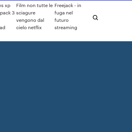
s xp
Film non tutte le
Freejack - in
 pack 3
sciagure
fuga nel
vengono dal
futuro
ad
cielo netflix
streaming