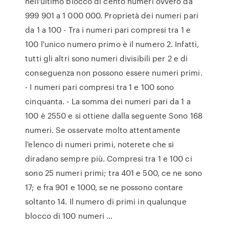
nell'ultimo blocco di cento numeri ovvero da
999 901 a 1 000 000. Proprietà dei numeri pari
da 1 a 100 - Tra i numeri pari compresi tra 1 e
100 l'unico numero primo è il numero 2. Infatti,
tutti gli altri sono numeri divisibili per 2 e di
conseguenza non possono essere numeri primi.
- I numeri pari compresi tra 1 e 100 sono
cinquanta. - La somma dei numeri pari da 1 a
100 è 2550 e si ottiene dalla seguente Sono 168
numeri. Se osservate molto attentamente
l'elenco di numeri primi, noterete che si
diradano sempre più. Compresi tra 1 e 100 ci
sono 25 numeri primi; tra 401 e 500, ce ne sono
17; e fra 901 e 1000, se ne possono contare
soltanto 14. Il numero di primi in qualunque
blocco di 100 numeri …