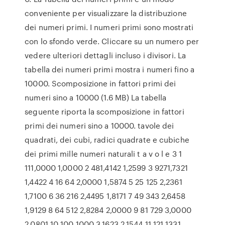
conveniente per visualizzare la distribuzione
dei numeri primi. I numeri primi sono mostrati
con lo sfondo verde. Cliccare su un numero per
vedere ulteriori dettagli incluso i divisori. La
tabella dei numeri primi mostra i numeri fino a
10000. Scomposizione in fattori primi dei
numeri sino a 10000 (1.6 MB) La tabella
seguente riporta la scomposizione in fattori
primi dei numeri sino a 10000. tavole dei
quadrati, dei cubi, radici quadrate e cubiche
dei primi mille numeri naturali t a v o l e 3 1
111,0000 1,0000 2 481,4142 1,2599 3 9271,7321
1,4422 4 16 64 2,0000 1,5874 5 25 125 2,2361
1,7100 6 36 216 2,4495 1,8171 7 49 343 2,6458
1,9129 8 64 512 2,8284 2,0000 9 81 729 3,0000
2,0801 10 100 1000 3,1623 2,1544 11 121 1331