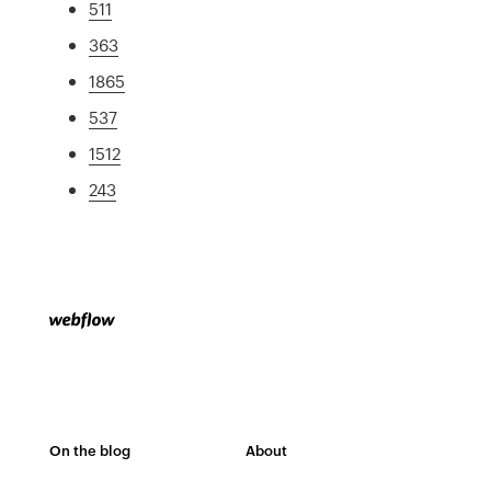
511
363
1865
537
1512
243
On the blog
About