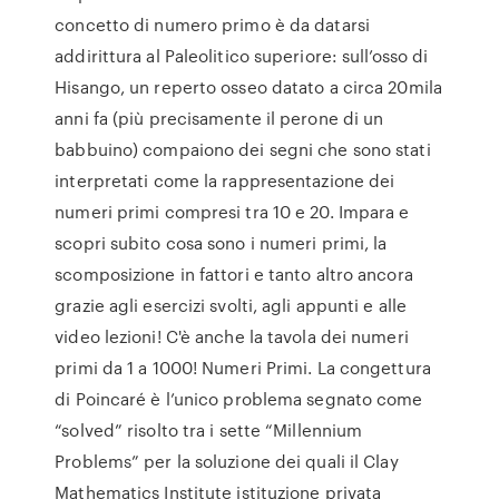
concetto di numero primo è da datarsi
addirittura al Paleolitico superiore: sull’osso di
Hisango, un reperto osseo datato a circa 20mila
anni fa (più precisamente il perone di un
babbuino) compaiono dei segni che sono stati
interpretati come la rappresentazione dei
numeri primi compresi tra 10 e 20. Impara e
scopri subito cosa sono i numeri primi, la
scomposizione in fattori e tanto altro ancora
grazie agli esercizi svolti, agli appunti e alle
video lezioni! C'è anche la tavola dei numeri
primi da 1 a 1000! Numeri Primi. La congettura
di Poincaré è l’unico problema segnato come
“solved” risolto tra i sette “Millennium
Problems” per la soluzione dei quali il Clay
Mathematics Institute istituzione privata