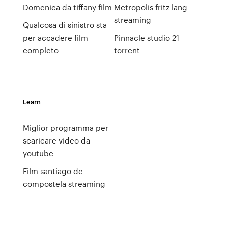
Domenica da tiffany film
Metropolis fritz lang
streaming
Qualcosa di sinistro sta
per accadere film
Pinnacle studio 21
completo
torrent
Learn
Miglior programma per
scaricare video da
youtube
Film santiago de
compostela streaming