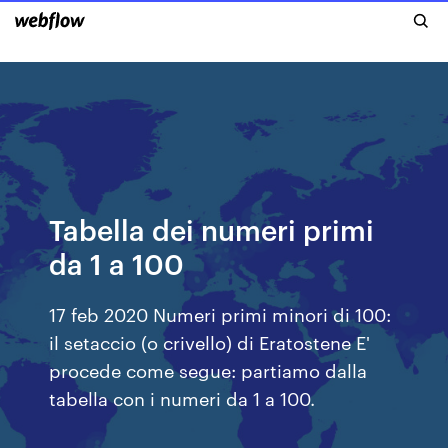
Tabella dei numeri primi
da 1 a 100
17 feb 2020 Numeri primi minori di 100:
il setaccio (o crivello) di Eratostene E'
procede come segue: partiamo dalla
tabella con i numeri da 1 a 100.