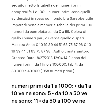
seguito metto la tabella dei numeri primi
compresi fa 1 e 100: i numeri primi sono quelli
evidenziati in rosso con fondo blu Sarebbe utile
impararli bene a memoria Tabella dei primi 100
numeri da completare… da 0 a 99. Colora di
giallo i numeri pari, di verde quello dispari.
Maestra Anita 0 10 19 39 44 51 63 75 87 98 0 10
19 39 44 51 63 75 87 98 . Author: anita santoro
Created Date: 8/27/2018 12:04:14 Elenco dei
numeri primi da 1 fino a 100.000. tab 4: da
30.000 a 40.000 ( 958 numeri primi )
numeri primi da 1 a 1000: • da 1 a
10 ve ne sono: 5 • da 10 a 50 ve
ne sono: 11 • da 50 a 100 ve ne