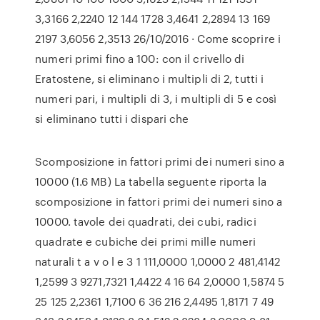
3,3166 2,2240 12 144 1728 3,4641 2,2894 13 169
2197 3,6056 2,3513 26/10/2016 · Come scoprire i
numeri primi fino a 100: con il crivello di
Eratostene, si eliminano i multipli di 2, tutti i
numeri pari, i multipli di 3, i multipli di 5 e così
si eliminano tutti i dispari che
Scomposizione in fattori primi dei numeri sino a
10000 (1.6 MB) La tabella seguente riporta la
scomposizione in fattori primi dei numeri sino a
10000. tavole dei quadrati, dei cubi, radici
quadrate e cubiche dei primi mille numeri
naturali t a v o l e 3 1 111,0000 1,0000 2 481,4142
1,2599 3 9271,7321 1,4422 4 16 64 2,0000 1,5874 5
25 125 2,2361 1,7100 6 36 216 2,4495 1,8171 7 49