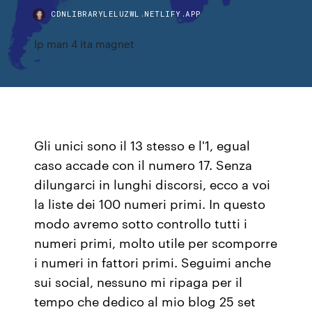
CDNLIBRARYLELUZWL.NETLIFY.APP
Ip man 4 ita magnet
Gli unici sono il 13 stesso e l'1, egual
caso accade con il numero 17. Senza
dilungarci in lunghi discorsi, ecco a voi
la liste dei 100 numeri primi. In questo
modo avremo sotto controllo tutti i
numeri primi, molto utile per scomporre
i numeri in fattori primi. Seguimi anche
sui social, nessuno mi ripaga per il
tempo che dedico al mio blog 25 set