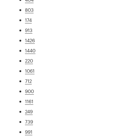
803
174
913
1426
1440
220
1061
712
900
1161
249
739
991