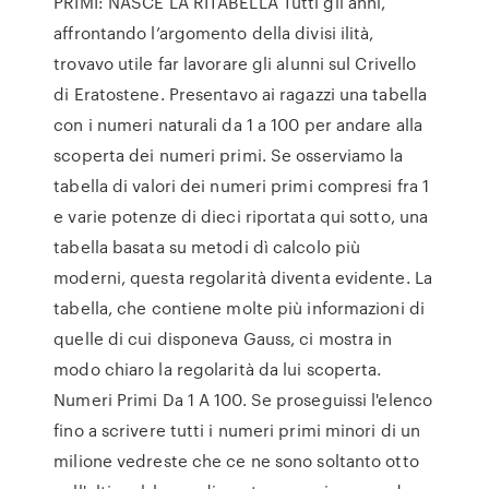
PRIMI: NASCE LA RITABELLA Tutti gli anni,
affrontando l’argomento della divisi ilità,
trovavo utile far lavorare gli alunni sul Crivello
di Eratostene. Presentavo ai ragazzi una tabella
con i numeri naturali da 1 a 100 per andare alla
scoperta dei numeri primi. Se osserviamo la
tabella di valori dei numeri primi compresi fra 1
e varie potenze di dieci riportata qui sotto, una
tabella basata su metodi dì calcolo più
moderni, questa regolarità diventa evidente. La
tabella, che contiene molte più informazioni di
quelle di cui disponeva Gauss, ci mostra in
modo chiaro la regolarità da lui scoperta.
Numeri Primi Da 1 A 100. Se proseguissi l'elenco
fino a scrivere tutti i numeri primi minori di un
milione vedreste che ce ne sono soltanto otto