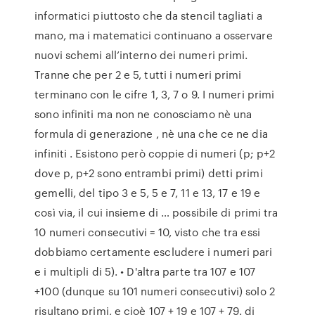
informatici piuttosto che da stencil tagliati a
mano, ma i matematici continuano a osservare
nuovi schemi all’interno dei numeri primi.
Tranne che per 2 e 5, tutti i numeri primi
terminano con le cifre 1, 3, 7 o 9. I numeri primi
sono infiniti ma non ne conosciamo nè una
formula di generazione , nè una che ce ne dia
infiniti . Esistono però coppie di numeri (p; p+2
dove p, p+2 sono entrambi primi) detti primi
gemelli, del tipo 3 e 5, 5 e 7, 11 e 13, 17 e 19 e
così via, il cui insieme di … possibile di primi tra
10 numeri consecutivi = 10, visto che tra essi
dobbiamo certamente escludere i numeri pari
e i multipli di 5). • D'altra parte tra 107 e 107
+100 (dunque su 101 numeri consecutivi) solo 2
risultano primi, e cioè 107 + 19 e 107 + 79. di