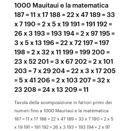
1000 Mauitaui e la matematica
187 = 11 x 17 188 = 22 x 47 189 = 33
x 7 190 = 2 x 5 x 19 191 = 191 192 =
26 x 3 193 = 193 194 = 2 x 97 195 =
3 x 5 x 13 196 = 22 x 72 197 = 197
198 = 2 x 32 x 11 199 = 199 200 =
23 x 52 201 = 3 x 67 202 = 2 x 101
203 = 7 x 29 204 = 22 x 3 x 17 205
= 5 x 41 206 = 2 x 103 207 = 32 x
23 208 = 24 x 13 209 = 11
Tavola della scomposizione in fattori primi dei
numeri fino a 1000 Mauitaui e la matematica
187 = 11 x 17 188 = 22 x 47 189 = 33 x 7 190 = 2 x 5
x 19 191 = 191 192 = 26 x 3 193 = 193 194 = 2 x 97