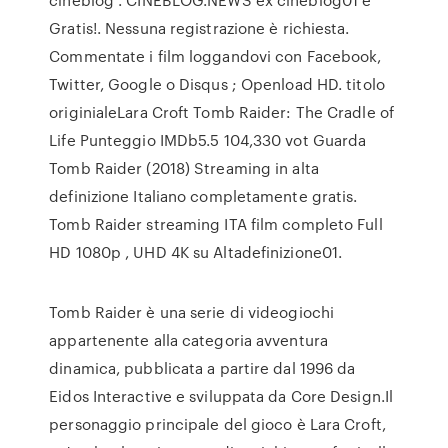
Gratis!. Nessuna registrazione è richiesta.
Commentate i film loggandovi con Facebook,
Twitter, Google o Disqus ; Openload HD. titolo
originialeLara Croft Tomb Raider: The Cradle of
Life Punteggio IMDb5.5 104,330 vot Guarda
Tomb Raider (2018) Streaming in alta
definizione Italiano completamente gratis.
Tomb Raider streaming ITA film completo Full
HD 1080p , UHD 4K su Altadefinizione01.
Tomb Raider è una serie di videogiochi
appartenente alla categoria avventura
dinamica, pubblicata a partire dal 1996 da
Eidos Interactive e sviluppata da Core Design.Il
personaggio principale del gioco è Lara Croft,