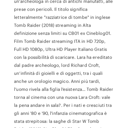
un'archeologa in cerca di antichi manufatti, alle
prese con pericoli. Il titolo significa
letteralmente "razziatrice di tombe" in inglese
Tomb Raider (2018) streaming in Alta
definizione senza limiti su CB01 ex Cineblog01.
Film Tomb Raider streaming ITA in HD 720p,
Full HD 1080p, Ultra HD Player Italiano Gratis
con la possibilità di scaricare. Lara ha ereditato
dal padre archeologo, lord Richard Croft,
un’infinità di gioielli e di oggetti, tra i quali
anche un orologio magico. Anni più tardi,
l’uomo rivela alla figlia l’esistenza… Tomb Raider
torna al cinema con una nuova Lara Croft: vale
la pena andare in sala?. Per i nati e cresciuti tra
gli anni '80 e '90, l'infanzia cinematografica è
stata strepitosa: la saghe di Star W Tomb