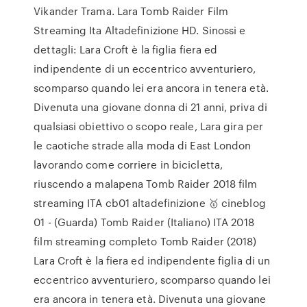
Vikander Trama. Lara Tomb Raider Film
Streaming Ita Altadefinizione HD. Sinossi e
dettagli: Lara Croft è la figlia fiera ed
indipendente di un eccentrico avventuriero,
scomparso quando lei era ancora in tenera età.
Divenuta una giovane donna di 21 anni, priva di
qualsiasi obiettivo o scopo reale, Lara gira per
le caotiche strade alla moda di East London
lavorando come corriere in bicicletta,
riuscendo a malapena Tomb Raider 2018 film
streaming ITA cb01 altadefinizione 🥇 cineblog
01 - (Guarda) Tomb Raider (Italiano) ITA 2018
film streaming completo Tomb Raider (2018)
Lara Croft è la fiera ed indipendente figlia di un
eccentrico avventuriero, scomparso quando lei
era ancora in tenera età. Divenuta una giovane