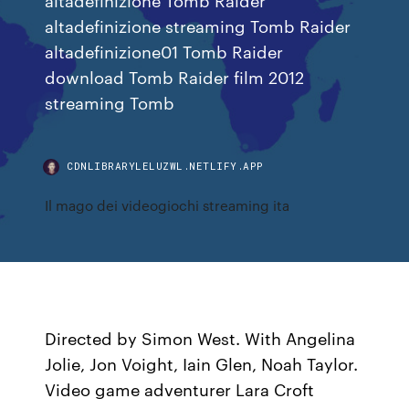
altadefinizione streaming Tomb Raider
altadefinizione01 Tomb Raider
download Tomb Raider film 2012
streaming Tomb
CDNLIBRARYLELUZWL.NETLIFY.APP
Il mago dei videogiochi streaming ita
Directed by Simon West. With Angelina
Jolie, Jon Voight, Iain Glen, Noah Taylor.
Video game adventurer Lara Croft