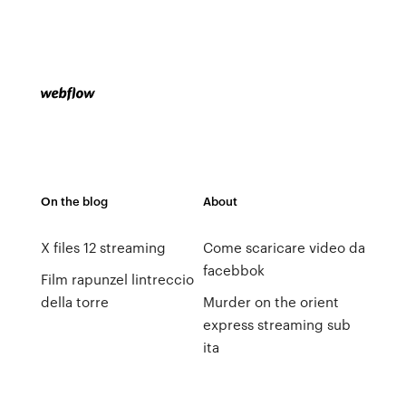
On the blog
About
X files 12 streaming
Come scaricare video da
facebbok
Film rapunzel lintreccio
della torre
Murder on the orient
express streaming sub
ita