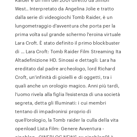
West.. Interpretato da Angelina Jolie e tratto
dalla serie di videogiochi Tomb Raider, è un
lungometraggio d'avventura che porta per la
prima volta sul grande schermo l'eroina virtuale
Lara Croft. È stato definito il primo blockbuster
di … Lara Croft: Tomb Raider Film Streaming Ita
Altadefinizione HD. Sinossi e dettagli: Lara ha
ereditato dal padre archeologo, lord Richard
Croft, un’infinità di gioielli e di oggetti, tra i
quali anche un orologio magico. Anni più tardi,
l’uomo rivela alla figlia l’esistenza di una società
segreta, detta gli Illuminati: i cui membri
tentano di impadronirsi proprio di
quell’orologio, la Tomb raider la culla della vita
openload Lista Film: Genere Avventura -
cineblog . CINEBLOG.NEWS ex cineblog01 è