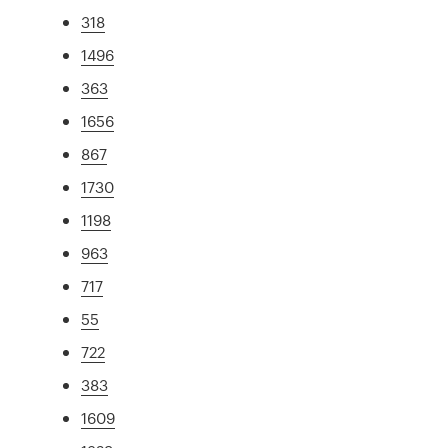
318
1496
363
1656
867
1730
1198
963
717
55
722
383
1609