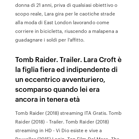
donna di 21 anni, priva di qualsiasi obiettivo o
scopo reale, Lara gira per le caotiche strade
alla moda di East London lavorando come
corriere in bicicletta, riuscendo a malapena a
guadagnare i soldi per l’affitto.
Tomb Raider. Trailer. Lara Croft è
la figlia fiera ed indipendente di
un eccentrico avventuriero,
scomparso quando lei era
ancora in tenera età
Tomb Raider (2018) streaming ITA Gratis. Tomb
Raider (2018) - Trailer. Tomb Raider (2018)
streaming in HD - Vi Dio esiste e vive a
Bruxelles (2015) Login. Top Film Del Mese. The