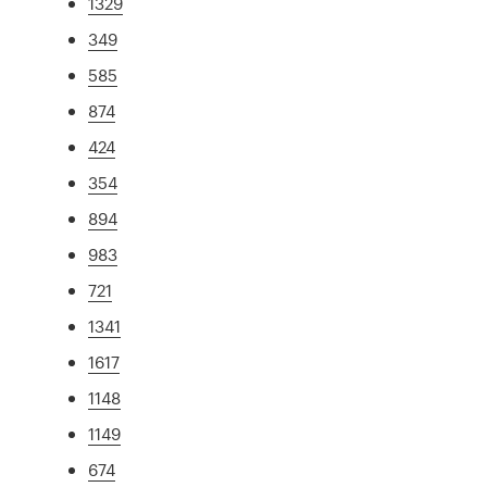
1329
349
585
874
424
354
894
983
721
1341
1617
1148
1149
674