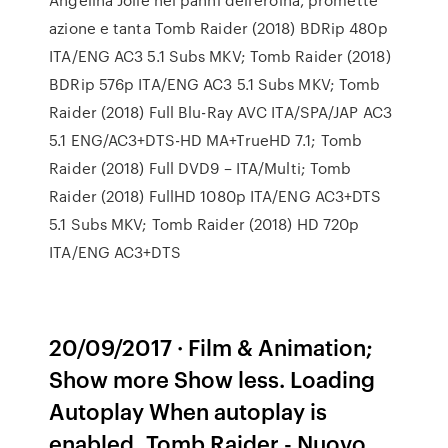
azione e tanta Tomb Raider (2018) BDRip 480p
ITA/ENG AC3 5.1 Subs MKV; Tomb Raider (2018)
BDRip 576p ITA/ENG AC3 5.1 Subs MKV; Tomb
Raider (2018) Full Blu-Ray AVC ITA/SPA/JAP AC3
5.1 ENG/AC3+DTS-HD MA+TrueHD 7.1; Tomb
Raider (2018) Full DVD9 – ITA/Multi; Tomb
Raider (2018) FullHD 1080p ITA/ENG AC3+DTS
5.1 Subs MKV; Tomb Raider (2018) HD 720p
ITA/ENG AC3+DTS
20/09/2017 · Film & Animation;
Show more Show less. Loading
Autoplay When autoplay is
enabled, Tomb Raider - Nuovo