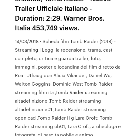
Trailer Ufficiale Italiano -
Duration: 2:29. Warner Bros.
Italia 453,749 views.
14/03/2018 · Scheda film Tomb Raider (2018) -
Streaming | Leggi la recensione, trama, cast
completo, critica e guarda trailer, foto,
immagini, poster e locandina del film diretto da
Roar Uthaug con Alicia Vikander, Daniel Wu,
Walton Goggins, Dominic West Tomb Raider
streaming film ita ,Tomb Raider streaming
altadefinizione ,Tomb Raider streaming
altadefinizione01 ,Tomb Raider streaming
openload ,Tomb Raider il g Lara Croft: Tomb
Raider streaming cb01, Lara Croft, archeologa e
fotografa, di nascita nobile e animo