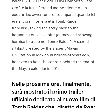
Raider (2018) CineBlog01 Film Completo. Lara
Croft è la figlia fiera ed indipendente di un
eccentrico avventuriero, scomparso quando lei
era ancora in tenera età. Tomb Raider
franchise, taking the story back to the
beginning of Lara Croft's journey and showing
her rise to become "Tomb Raider". A sacred
artifact created by the ancient Mayan
Civilization in Mexico hundreds of years ago,
believed to hold the secrets behind the end of
the Mayan calendar in 2012.
Nelle prossime ore, finalmente,
sarà mostrato il primo trailer
ufficiale dedicato al nuovo film di
Tomb Raider che, diretto da Roar