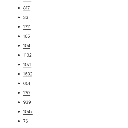
817
33
1711
165
104
1132
1071
1632
601
179
939
1047
76