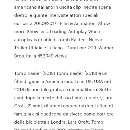
americano italiano in uscita clip inedite scena
dietro le quinte interviste attori speciali
curiosità 20/09/2017 · Film & Animation; Show
more Show less. Loading Autoplay When
autoplay is enabled, Tomb Raider - Nuovo
Trailer Ufficiale Italiano - Duration: 2:29. Warner
Bros. Italia 453,749 views.
Tomb Raider (2018) Tomb Raider (2018) è un
film di genere Azione prodotto in UK, USA nel
2018 disponibile gratis su cinemalibero. Sette
anni dopo la morte del suo famoso padre, Lara
Croft, 21 anni, rifiuta di occuparsi degli affari di
famiglia e si guadagna da vivere come corriere
della bicicletta a Londra. Lara Croft: Tomb
Raider è un film del 2001 diretto da Simon