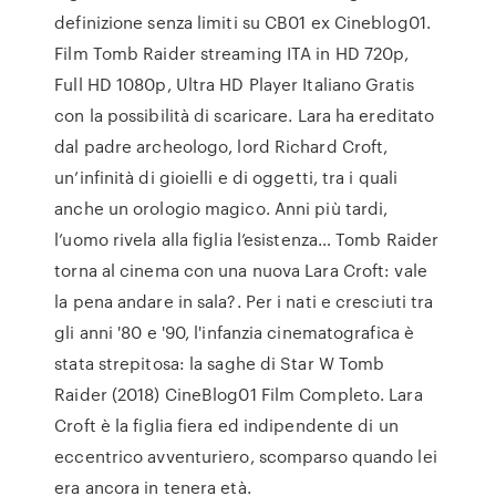
definizione senza limiti su CB01 ex Cineblog01.
Film Tomb Raider streaming ITA in HD 720p,
Full HD 1080p, Ultra HD Player Italiano Gratis
con la possibilità di scaricare. Lara ha ereditato
dal padre archeologo, lord Richard Croft,
un’infinità di gioielli e di oggetti, tra i quali
anche un orologio magico. Anni più tardi,
l’uomo rivela alla figlia l’esistenza… Tomb Raider
torna al cinema con una nuova Lara Croft: vale
la pena andare in sala?. Per i nati e cresciuti tra
gli anni '80 e '90, l'infanzia cinematografica è
stata strepitosa: la saghe di Star W Tomb
Raider (2018) CineBlog01 Film Completo. Lara
Croft è la figlia fiera ed indipendente di un
eccentrico avventuriero, scomparso quando lei
era ancora in tenera età.