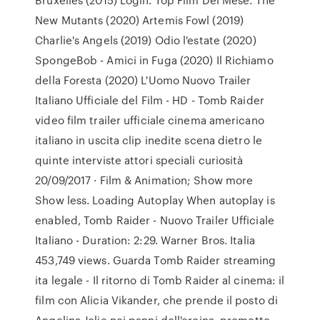
New Mutants (2020) Artemis Fowl (2019)
Charlie's Angels (2019) Odio l'estate (2020)
SpongeBob - Amici in Fuga (2020) Il Richiamo
della Foresta (2020) L'Uomo Nuovo Trailer
Italiano Ufficiale del Film - HD - Tomb Raider
video film trailer ufficiale cinema americano
italiano in uscita clip inedite scena dietro le
quinte interviste attori speciali curiosità
20/09/2017 · Film & Animation; Show more
Show less. Loading Autoplay When autoplay is
enabled, Tomb Raider - Nuovo Trailer Ufficiale
Italiano - Duration: 2:29. Warner Bros. Italia
453,749 views. Guarda Tomb Raider streaming
ita legale - Il ritorno di Tomb Raider al cinema: il
film con Alicia Vikander, che prende il posto di
Angelina Jolie nei panni dell'eroina, promette