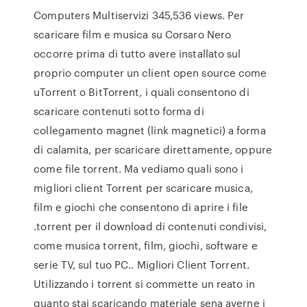
Computers Multiservizi 345,536 views. Per
scaricare film e musica su Corsaro Nero
occorre prima di tutto avere installato sul
proprio computer un client open source come
uTorrent o BitTorrent, i quali consentono di
scaricare contenuti sotto forma di
collegamento magnet (link magnetici) a forma
di calamita, per scaricare direttamente, oppure
come file torrent. Ma vediamo quali sono i
migliori client Torrent per scaricare musica,
film e giochi che consentono di aprire i file
.torrent per il download di contenuti condivisi,
come musica torrent, film, giochi, software e
serie TV, sul tuo PC.. Migliori Client Torrent.
Utilizzando i torrent si commette un reato in
quanto stai scaricando materiale sena averne i