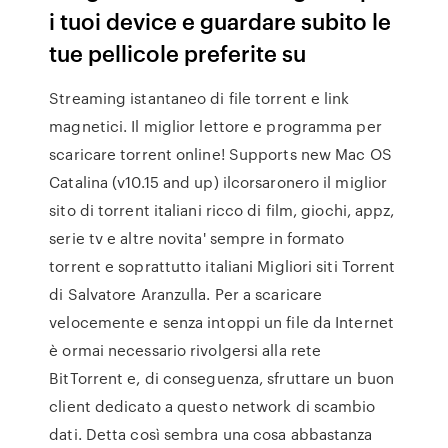
i tuoi device e guardare subito le
tue pellicole preferite su
Streaming istantaneo di file torrent e link
magnetici. Il miglior lettore e programma per
scaricare torrent online! Supports new Mac OS
Catalina (v10.15 and up) ilcorsaronero il miglior
sito di torrent italiani ricco di film, giochi, appz,
serie tv e altre novita' sempre in formato
torrent e soprattutto italiani Migliori siti Torrent
di Salvatore Aranzulla. Per a scaricare
velocemente e senza intoppi un file da Internet
è ormai necessario rivolgersi alla rete
BitTorrent e, di conseguenza, sfruttare un buon
client dedicato a questo network di scambio
dati. Detta così sembra una cosa abbastanza