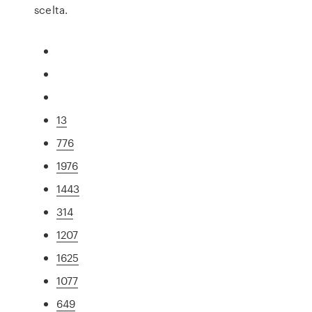
scelta.
13
776
1976
1443
314
1207
1625
1077
649