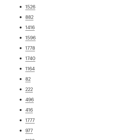
1526
882
1416
1596
1778
1740
1164
82
222
496
416
1777
977