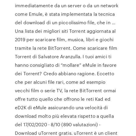
immediatamente da un server o da un network
come Emule, è stata implementata la tecnica
del download di un piccolissimo file, che in …
Una lista dei migliori siti Torrent aggiornata al
2019 per scaricare film, musica, libri e giochi
tramite la rete BitTorrent. Come scaricare film
Torrent di Salvatore Aranzulla. I tuoi amici ti
hanno consigliato di “mollare” eMule in favore
dei Torrent? Credo abbiano ragione. Eccetto
che per alcuni file rari, come ad esempio
vecchi film o serie TV, la rete BitTorrent ormai
offre tutto quello che offrono le reti Kad ed
eD2K di eMule assicurando una velocità di
download molto più elevata rispetto a quella
del 17/02/2020 · 8/10 (890 valutazioni) -
Download uTorrent gratis. uTorrent è un client