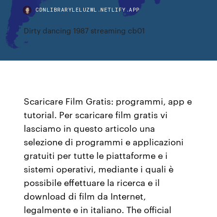
CDNLIBRARYLELUZWL.NETLIFY.APP
Dirty dancing 1987 streaming cb01
Scaricare Film Gratis: programmi, app e
tutorial. Per scaricare film gratis vi
lasciamo in questo articolo una
selezione di programmi e applicazioni
gratuiti per tutte le piattaforme e i
sistemi operativi, mediante i quali è
possibile effettuare la ricerca e il
download di film da Internet,
legalmente e in italiano. The official