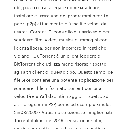
ciò, passo ora a spiegare come scaricare,
installare e usare uno dei programmi peer-to-
peer (p2p) attualmente più facili e veloci da
usare: uTorrent. Ti consiglio di usarlo solo per
scaricare film, video, musica e immagini con
licenza libera, per non incorrere in reati che
violano i … uTorrent è un client leggero di
BitTorrent che utilizza meno risorse rispetto
agli altri client di questo tipo. Questo semplice
file .exe contiene una potente applicazione per
scaricare i file in formato .torrent con una
velocità e un'affidabilità maggiori rispetto ad
altri programmi P2P, come ad esempio Emule.
25/03/2020 · Abbiamo selezionato i migliori siti
Torrent italiani del 2019 per scaricare film,
musica permetteranno di scaricare gratis e