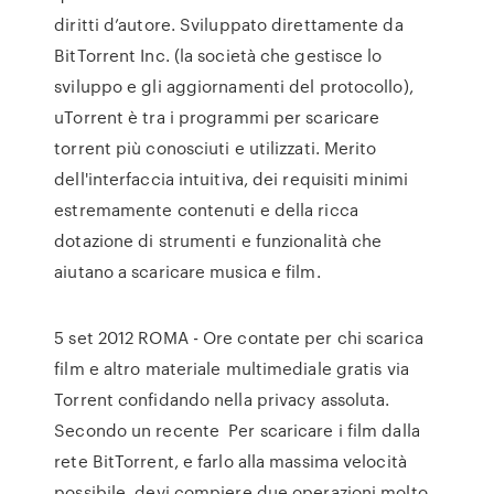
diritti d’autore. Sviluppato direttamente da
BitTorrent Inc. (la società che gestisce lo
sviluppo e gli aggiornamenti del protocollo),
uTorrent è tra i programmi per scaricare
torrent più conosciuti e utilizzati. Merito
dell'interfaccia intuitiva, dei requisiti minimi
estremamente contenuti e della ricca
dotazione di strumenti e funzionalità che
aiutano a scaricare musica e film.
5 set 2012 ROMA - Ore contate per chi scarica
film e altro materiale multimediale gratis via
Torrent confidando nella privacy assoluta.
Secondo un recente Per scaricare i film dalla
rete BitTorrent, e farlo alla massima velocità
possibile, devi compiere due operazioni molto