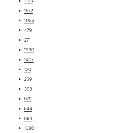
1193
1572
1056
479
271
1330
1407
120
259
398
979
544
884
1380