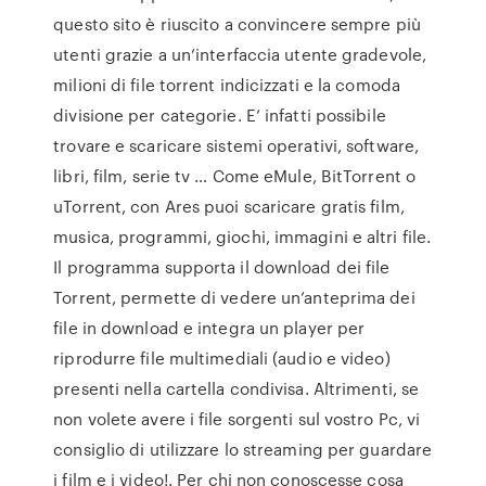
questo sito è riuscito a convincere sempre più
utenti grazie a un’interfaccia utente gradevole,
milioni di file torrent indicizzati e la comoda
divisione per categorie. E’ infatti possibile
trovare e scaricare sistemi operativi, software,
libri, film, serie tv … Come eMule, BitTorrent o
uTorrent, con Ares puoi scaricare gratis film,
musica, programmi, giochi, immagini e altri file.
Il programma supporta il download dei file
Torrent, permette di vedere un’anteprima dei
file in download e integra un player per
riprodurre file multimediali (audio e video)
presenti nella cartella condivisa. Altrimenti, se
non volete avere i file sorgenti sul vostro Pc, vi
consiglio di utilizzare lo streaming per guardare
i film e i video!. Per chi non conoscesse cosa