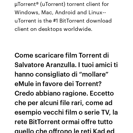
µTorrent® (uTorrent) torrent client for
Windows, Mac, Android and Linux--
uTorrent is the #1 BitTorrent download
client on desktops worldwide.
Come scaricare film Torrent di
Salvatore Aranzulla. I tuoi amici ti
hanno consigliato di “mollare”
eMule in favore dei Torrent?
Credo abbiano ragione. Eccetto
che per alcuni file rari, come ad
esempio vecchi film o serie TV, la
rete BitTorrent ormai offre tutto
quello che offrono le reti Kad ed