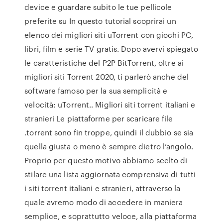
device e guardare subito le tue pellicole
preferite su In questo tutorial scoprirai un
elenco dei migliori siti uTorrent con giochi PC,
libri, film e serie TV gratis. Dopo avervi spiegato
le caratteristiche del P2P BitTorrent, oltre ai
migliori siti Torrent 2020, ti parlerò anche del
software famoso per la sua semplicità e
velocità: uTorrent.. Migliori siti torrent italiani e
stranieri Le piattaforme per scaricare file
.torrent sono fin troppe, quindi il dubbio se sia
quella giusta o meno è sempre dietro l’angolo.
Proprio per questo motivo abbiamo scelto di
stilare una lista aggiornata comprensiva di tutti
i siti torrent italiani e stranieri, attraverso la
quale avremo modo di accedere in maniera
semplice, e soprattutto veloce, alla piattaforma