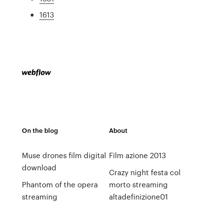
1613
On the blog
About
Muse drones film digital
Film azione 2013
download
Crazy night festa col
Phantom of the opera
morto streaming
streaming
altadefinizione01