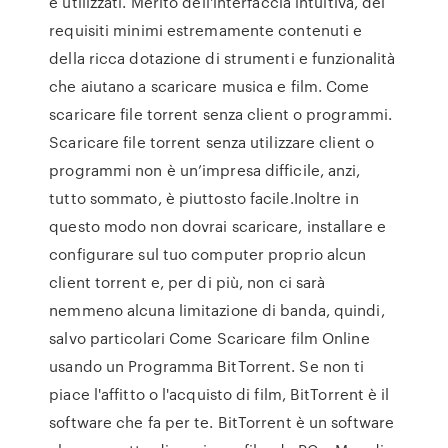
e utilizzati. Merito dell'interfaccia intuitiva, dei
requisiti minimi estremamente contenuti e
della ricca dotazione di strumenti e funzionalità
che aiutano a scaricare musica e film. Come
scaricare file torrent senza client o programmi.
Scaricare file torrent senza utilizzare client o
programmi non è un’impresa difficile, anzi,
tutto sommato, è piuttosto facile.Inoltre in
questo modo non dovrai scaricare, installare e
configurare sul tuo computer proprio alcun
client torrent e, per di più, non ci sarà
nemmeno alcuna limitazione di banda, quindi,
salvo particolari Come Scaricare film Online
usando un Programma BitTorrent. Se non ti
piace l'affitto o l'acquisto di film, BitTorrent è il
software che fa per te. BitTorrent è un software