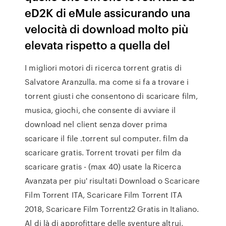
eD2K di eMule assicurando una
velocità di download molto più
elevata rispetto a quella del
I migliori motori di ricerca torrent gratis di
Salvatore Aranzulla. ma come si fa a trovare i
torrent giusti che consentono di scaricare film,
musica, giochi, che consente di avviare il
download nel client senza dover prima
scaricare il file .torrent sul computer. film da
scaricare gratis. Torrent trovati per film da
scaricare gratis - (max 40) usate la Ricerca
Avanzata per piu' risultati Download o Scaricare
Film Torrent ITA, Scaricare Film Torrent ITA
2018, Scaricare Film Torrentz2 Gratis in Italiano.
Al di là di approfittare delle sventure altrui,