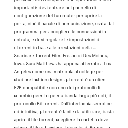
importanti: devi entrare nel pannello di
configurazione del tuo router per aprire la
porta, cioè il canale di comunicazione, usata dal
programma per accogliere le connessioni in
entrata, e devi regolare le impostazioni di
uTorrent in base alle prestazioni della …
Scaricare Torrent Film. Fresco di Des Moines,
Iowa, Sara Matthews ha appena atterrato a Los
Angeles come una matricola al college per
studiare fashion design . µTorrent è un client
P2P compatibile con uno dei protocolli di
scambio peer-to-peer a banda larga più noti, il
protocollo BitTorrent. Dall'interfaccia semplice
ed intuitiva, µTorrent è facile da utilizzare, basta
aprire il file torrent, scegliere la cartella dove
salvare il file ed avviare il download. Premesso