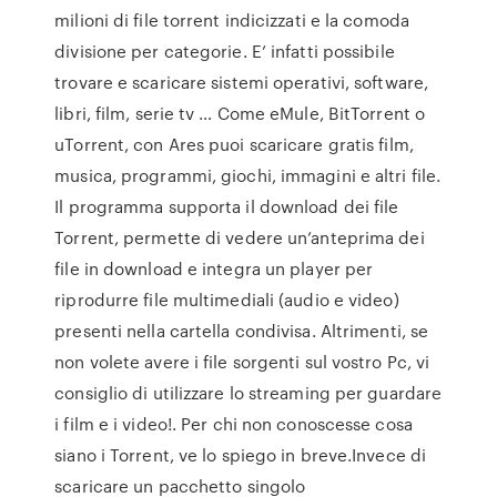
milioni di file torrent indicizzati e la comoda
divisione per categorie. E’ infatti possibile
trovare e scaricare sistemi operativi, software,
libri, film, serie tv … Come eMule, BitTorrent o
uTorrent, con Ares puoi scaricare gratis film,
musica, programmi, giochi, immagini e altri file.
Il programma supporta il download dei file
Torrent, permette di vedere un’anteprima dei
file in download e integra un player per
riprodurre file multimediali (audio e video)
presenti nella cartella condivisa. Altrimenti, se
non volete avere i file sorgenti sul vostro Pc, vi
consiglio di utilizzare lo streaming per guardare
i film e i video!. Per chi non conoscesse cosa
siano i Torrent, ve lo spiego in breve.Invece di
scaricare un pacchetto singolo